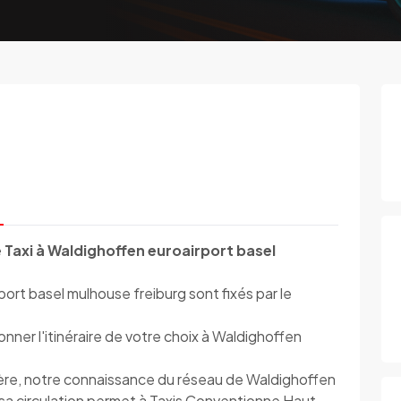
 Taxi à Waldighoffen euroairport basel
port basel mulhouse freiburg sont fixés par le
ner l'itinéraire de votre choix à Waldighoffen
ière, notre connaissance du réseau de Waldighoffen
 sa circulation permet à Taxis Conventionne Haut