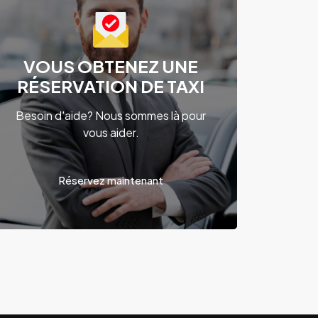
VOUS OBTENEZ UNE
RÉSERVATION DE TAXI
Besoin d'aide? Nous sommes là pour
vous aider.
Réservez maintenant