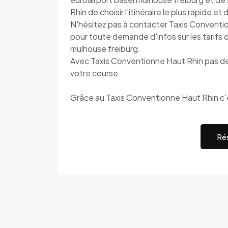
Rhin de choisir l'itinéraire le plus rapide e
N'hésitez pas à contacter Taxis Conventi
pour toute demande d'infos sur les tarifs 
mulhouse freiburg.
Avec Taxis Conventionne Haut Rhin pas de s
votre course.
Grâce au Taxis Conventionne Haut Rhin c'e
Rés