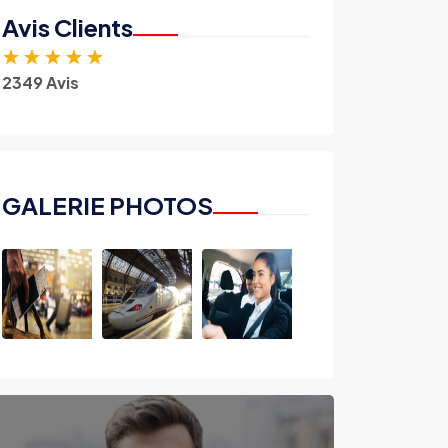
Avis Clients
★
★
★
★
★
2349 Avis
GALERIE PHOTOS