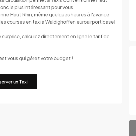
t donc le plus intéressant pour vous.
onne Haut Rhin, même quelques heures à l'avance
des courses en taxi à Waldighoffen euroairport basel
urprise, calculez directement en ligne le tarif de
st vous qui gérez votre budget !
erver un Taxi