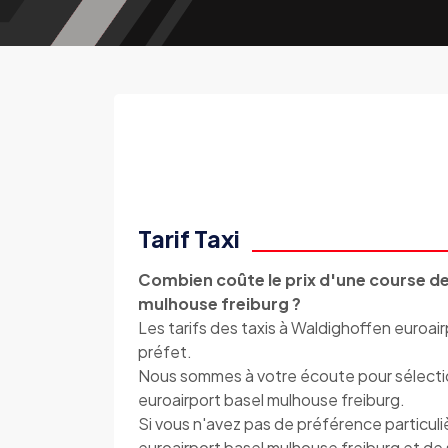
Tarif Taxi
Combien coûte le prix d'une course de
mulhouse freiburg ?
Les tarifs des taxis à Waldighoffen euroair
préfet.
Nous sommes à votre écoute pour sélection
euroairport basel mulhouse freiburg.
Si vous n'avez pas de préférence particul
euroairport basel mulhouse freiburg et de