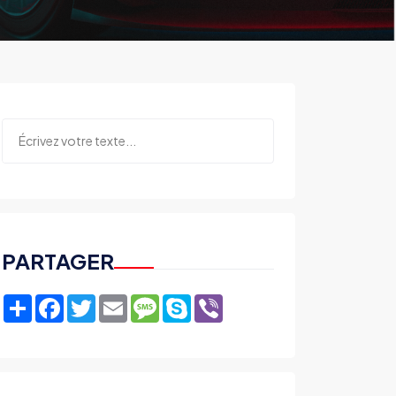
PARTAGER
Share
Facebook
Twitter
Email
Message
Skype
Viber