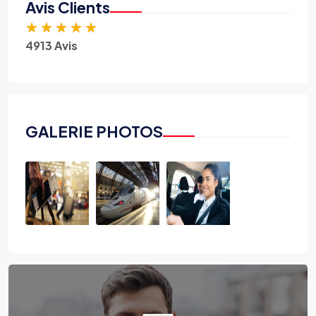
Avis Clients
★
★
★
★
★
4913 Avis
GALERIE PHOTOS