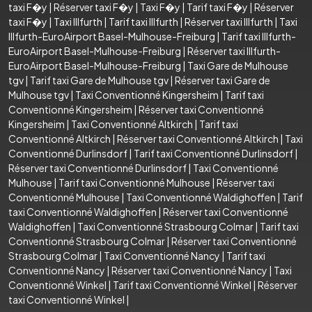
taxi F�y
|
Réserver taxi F�y
|
Taxi F�y
|
Tarif taxi F�y
|
Réserver
taxi F�y
|
Taxi Illfurth
|
Tarif taxi Illfurth
|
Réserver taxi Illfurth
|
Taxi
Illfurth-EuroAirport Basel-Mulhouse-Freiburg
|
Tarif taxi Illfurth-
EuroAirport Basel-Mulhouse-Freiburg
|
Réserver taxi Illfurth-
EuroAirport Basel-Mulhouse-Freiburg
|
Taxi Gare de Mulhouse
tgv
|
Tarif taxi Gare de Mulhouse tgv
|
Réserver taxi Gare de
Mulhouse tgv
|
Taxi Conventionné Kingersheim
|
Tarif taxi
Conventionné Kingersheim
|
Réserver taxi Conventionné
Kingersheim
|
Taxi Conventionné Altkirch
|
Tarif taxi
Conventionné Altkirch
|
Réserver taxi Conventionné Altkirch
|
Taxi
Conventionné Durlinsdorf
|
Tarif taxi Conventionné Durlinsdorf
|
Réserver taxi Conventionné Durlinsdorf
|
Taxi Conventionné
Mulhouse
|
Tarif taxi Conventionné Mulhouse
|
Réserver taxi
Conventionné Mulhouse
|
Taxi Conventionné Waldighoffen
|
Tarif
taxi Conventionné Waldighoffen
|
Réserver taxi Conventionné
Waldighoffen
|
Taxi Conventionné Strasbourg Colmar
|
Tarif taxi
Conventionné Strasbourg Colmar
|
Réserver taxi Conventionné
Strasbourg Colmar
|
Taxi Conventionné Nancy
|
Tarif taxi
Conventionné Nancy
|
Réserver taxi Conventionné Nancy
|
Taxi
Conventionné Winkel
|
Tarif taxi Conventionné Winkel
|
Réserver
taxi Conventionné Winkel
|