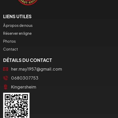
LIENS UTILES
À propos de nous
Réserver en ligne
Photos
Contact
DÉTAILS DU CONTACT
her.may1957@gmail.com
0680307753
Kingersheim