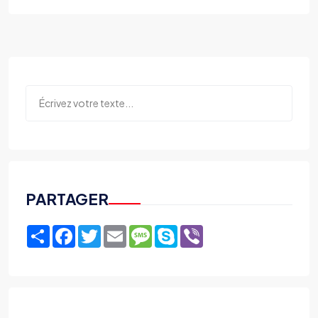
PARTAGER
Share
Facebook
Twitter
Email
Message
Skype
Viber