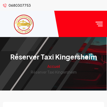
0680307753
Réserver Taxi Kingersheim
Accueil
Réserver Taxi Kingersheim