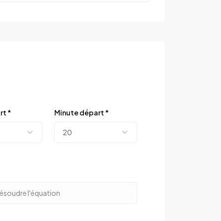
rt *
Minute départ *