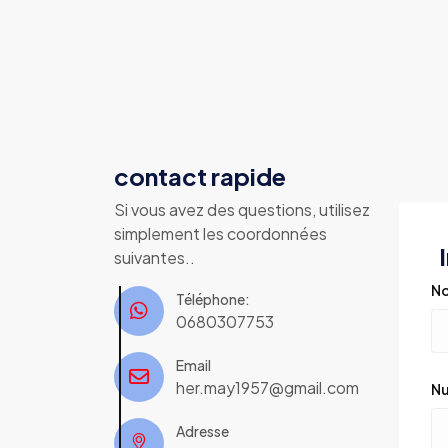
contact rapide
Si vous avez des questions, utilisez
simplement les coordonnées
I
suivantes..
No
Téléphone:
0680307753
Email
her.may1957@gmail.com
Nu
Adresse