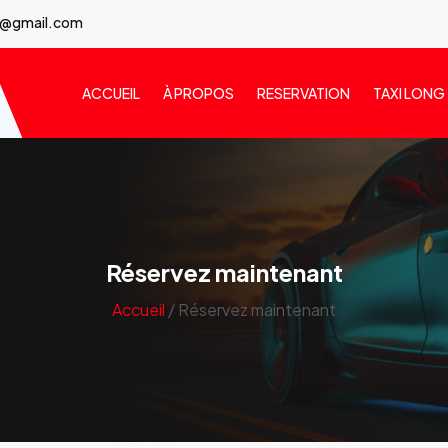
7@gmail.com
ACCUEIL
À PROPOS
RESERVATION
TAXI LONG
Réservez maintenant
Accueil
/ Réservez maintenant