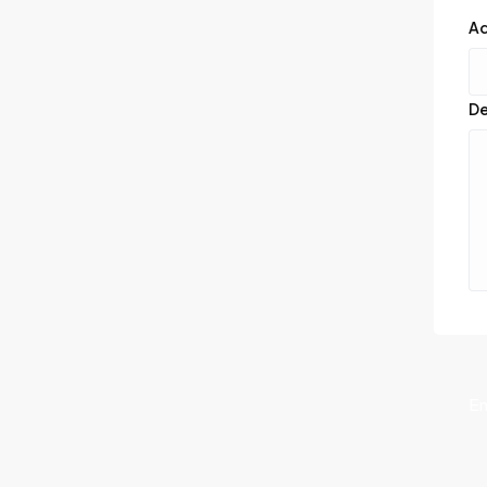
Ad
De
En