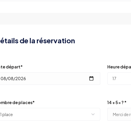
étails de la réservation
te départ*
Heure dépa
mbre de places*
14 + 5 = ? *