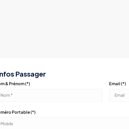
nfos Passager
m & Prénom (*)
Email (*)
méro Portable (*)