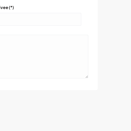
vee (*)