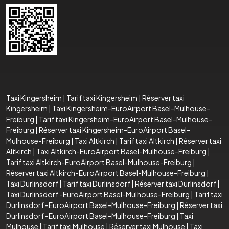
Taxi Kingersheim
|
Tarif taxi Kingersheim
|
Réserver taxi
Kingersheim
|
Taxi Kingersheim-EuroAirport Basel-Mulhouse-
Freiburg
|
Tarif taxi Kingersheim-EuroAirport Basel-Mulhouse-
Freiburg
|
Réserver taxi Kingersheim-EuroAirport Basel-
Mulhouse-Freiburg
|
Taxi Altkirch
|
Tarif taxi Altkirch
|
Réserver taxi
Altkirch
|
Taxi Altkirch-EuroAirport Basel-Mulhouse-Freiburg
|
Tarif taxi Altkirch-EuroAirport Basel-Mulhouse-Freiburg
|
Réserver taxi Altkirch-EuroAirport Basel-Mulhouse-Freiburg
|
Taxi Durlinsdorf
|
Tarif taxi Durlinsdorf
|
Réserver taxi Durlinsdorf
|
Taxi Durlinsdorf -EuroAirport Basel-Mulhouse-Freiburg
|
Tarif taxi
Durlinsdorf -EuroAirport Basel-Mulhouse-Freiburg
|
Réserver taxi
Durlinsdorf -EuroAirport Basel-Mulhouse-Freiburg
|
Taxi
Mulhouse
|
Tarif taxi Mulhouse
|
Réserver taxi Mulhouse
|
Taxi