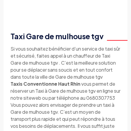
Taxi Gare de mulhouse tgv
Si vous souhaitez bénéficier d’un service de taxi sûr
et sécurisé, faites appel à un chauffeur de Taxi
Gare de mulhouse tgv . C’est la meilleure solution
pour se déplacer sans soucis et en tout confort
dans toute la ville de Gare de mulhouse tgv
Taxis Conventionne Haut Rhin
vous permet de
réserver un Taxi à Gare de mulhouse tgv en ligne sur
notre siteweb ou par téléphone au 0680307753
Vous pouvez alors envisager de prendre un taxi à
Gare de mulhouse tgv. C’est un moyen de
transport plus rapide et qui peut répondre à tous
vos besoins de déplacements. Il vous suffit juste