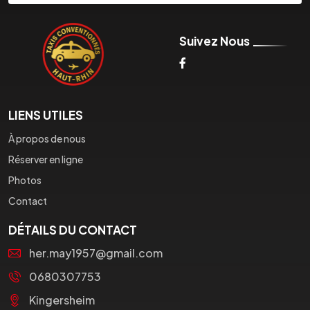
Suivez Nous
LIENS UTILES
À propos de nous
Réserver en ligne
Photos
Contact
DÉTAILS DU CONTACT
her.may1957@gmail.com
0680307753
Kingersheim