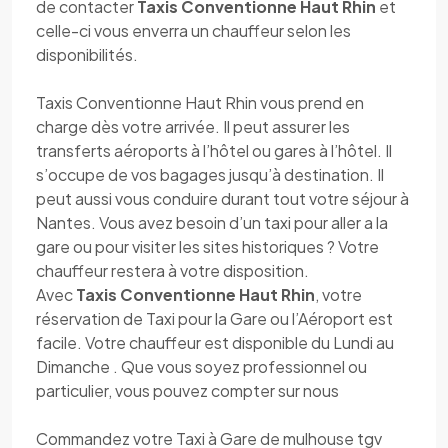
de contacter
Taxis Conventionne Haut Rhin
et
celle-ci vous enverra un chauffeur selon les
disponibilités.
Taxis Conventionne Haut Rhin vous prend en
charge dès votre arrivée. Il peut assurer les
transferts aéroports à l’hôtel ou gares à l’hôtel. Il
s’occupe de vos bagages jusqu’à destination. Il
peut aussi vous conduire durant tout votre séjour à
Nantes. Vous avez besoin d’un taxi pour aller a la
gare ou pour visiter les sites historiques ? Votre
chauffeur restera à votre disposition.
Avec
Taxis Conventionne Haut Rhin
, votre
réservation de Taxi pour la Gare ou l’Aéroport est
facile. Votre chauffeur est disponible du Lundi au
Dimanche . Que vous soyez professionnel ou
particulier, vous pouvez compter sur nous
Commandez votre Taxi à Gare de mulhouse tgv