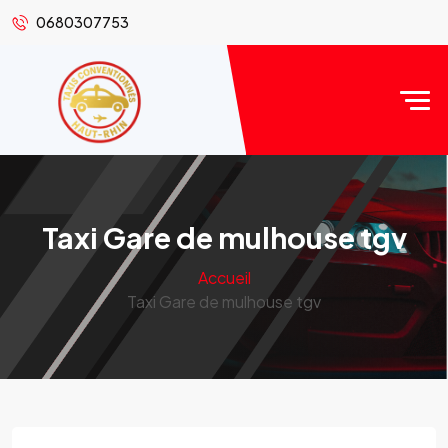
0680307753
Taxi Gare de mulhouse tgv
Accueil
Taxi Gare de mulhouse tgv