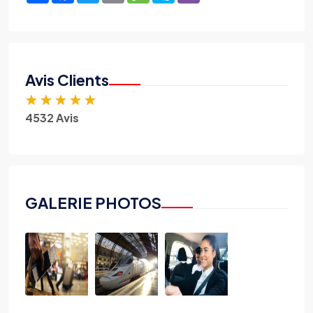
Avis Clients
★
★
★
★
★
4532 Avis
GALERIE PHOTOS