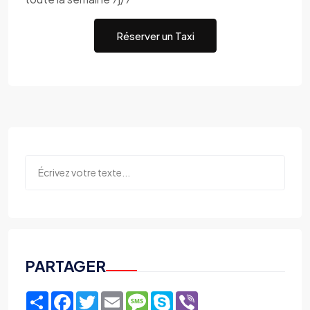
Réserver un Taxi
PARTAGER
Share
Facebook
Twitter
Email
Message
Skype
Viber