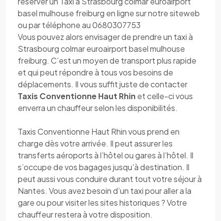
réserver un Taxi à Strasbourg colmar euroairport
basel mulhouse freiburg en ligne sur notre siteweb
ou par téléphone au 0680307753
Vous pouvez alors envisager de prendre un taxi à
Strasbourg colmar euroairport basel mulhouse
freiburg. C’est un moyen de transport plus rapide
et qui peut répondre à tous vos besoins de
déplacements. Il vous suffit juste de contacter
Taxis Conventionne Haut Rhin
et celle-ci vous
enverra un chauffeur selon les disponibilités.
Taxis Conventionne Haut Rhin vous prend en
charge dès votre arrivée. Il peut assurer les
transferts aéroports à l’hôtel ou gares à l’hôtel. Il
s’occupe de vos bagages jusqu’à destination. Il
peut aussi vous conduire durant tout votre séjour à
Nantes. Vous avez besoin d’un taxi pour aller a la
gare ou pour visiter les sites historiques ? Votre
chauffeur restera à votre disposition.