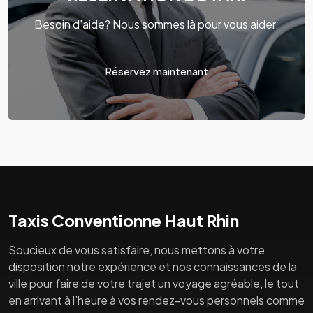
Besoin d'aide? Nous sommes là pour vous aider.
Réservez maintenant
Taxis Conventionne Haut Rhin
Soucieux de vous satisfaire, nous mettons à votre
disposition notre expérience et nos connaissances de la
ville pour faire de votre trajet un voyage agréable, le tout
en arrivant à l’heure à vos rendez-vous personnels comme