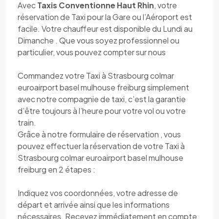
Avec
Taxis Conventionne Haut Rhin
, votre
réservation de Taxi pour la Gare ou l’Aéroport est
facile. Votre chauffeur est disponible du Lundi au
Dimanche . Que vous soyez professionnel ou
particulier, vous pouvez compter sur nous
Commandez votre Taxi à Strasbourg colmar
euroairport basel mulhouse freiburg simplement
avec notre compagnie de taxi, c’est la garantie
d’être toujours à l’heure pour votre vol ou votre
train.
Grâce à notre formulaire de réservation , vous
pouvez effectuer la réservation de votre Taxi à
Strasbourg colmar euroairport basel mulhouse
freiburg en 2 étapes :
Indiquez vos coordonnées, votre adresse de
départ et arrivée ainsi que les informations
nécessaires. Recevez immédiatement en compte