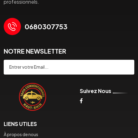
professionnels.
0680307753
NOTRE NEWSLETTER
Souscrire
Suivez Nous
LIENS UTILES
À propos de nous