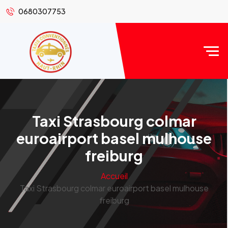
0680307753
Taxi Strasbourg colmar
euroairport basel mulhouse
freiburg
Accueil
Taxi Strasbourg colmar euroairport basel mulhouse
freiburg