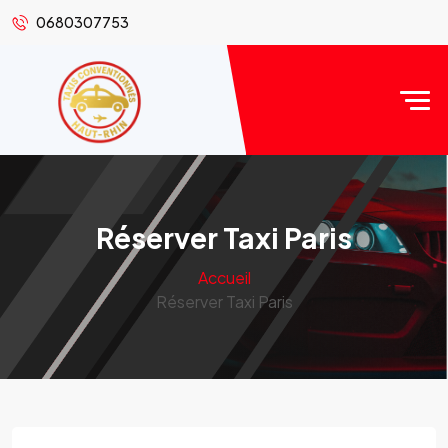
0680307753
Réserver Taxi Paris
Accueil
Réserver Taxi Paris