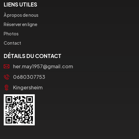
LIENS UTILES
À propos de nous
Réserver en ligne
Photos
Contact
DÉTAILS DU CONTACT
her.may1957@gmail.com
0680307753
Kingersheim