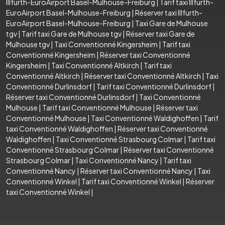
Illfurth-EuroAirport Basel-Mulhouse-Freiburg
|
Tarif taxi Illfurth-
EuroAirport Basel-Mulhouse-Freiburg
|
Réserver taxi Illfurth-
EuroAirport Basel-Mulhouse-Freiburg
|
Taxi Gare de Mulhouse
tgv
|
Tarif taxi Gare de Mulhouse tgv
|
Réserver taxi Gare de
Mulhouse tgv
|
Taxi Conventionné Kingersheim
|
Tarif taxi
Conventionné Kingersheim
|
Réserver taxi Conventionné
Kingersheim
|
Taxi Conventionné Altkirch
|
Tarif taxi
Conventionné Altkirch
|
Réserver taxi Conventionné Altkirch
|
Taxi
Conventionné Durlinsdorf
|
Tarif taxi Conventionné Durlinsdorf
|
Réserver taxi Conventionné Durlinsdorf
|
Taxi Conventionné
Mulhouse
|
Tarif taxi Conventionné Mulhouse
|
Réserver taxi
Conventionné Mulhouse
|
Taxi Conventionné Waldighoffen
|
Tarif
taxi Conventionné Waldighoffen
|
Réserver taxi Conventionné
Waldighoffen
|
Taxi Conventionné Strasbourg Colmar
|
Tarif taxi
Conventionné Strasbourg Colmar
|
Réserver taxi Conventionné
Strasbourg Colmar
|
Taxi Conventionné Nancy
|
Tarif taxi
Conventionné Nancy
|
Réserver taxi Conventionné Nancy
|
Taxi
Conventionné Winkel
|
Tarif taxi Conventionné Winkel
|
Réserver
taxi Conventionné Winkel
|