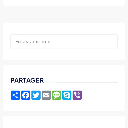
PARTAGER
Share
Facebook
Twitter
Email
Message
Skype
Viber