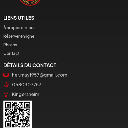
LIENS UTILES
À propos de nous
Réserver en ligne
Photos
Contact
DÉTAILS DU CONTACT
her.may1957@gmail.com
0680307753
Kingersheim