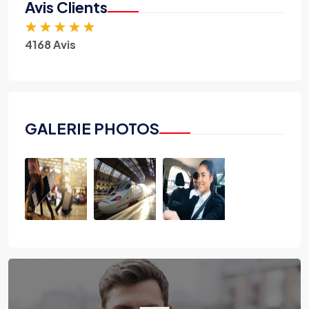
Avis Clients
★
★
★
★
★
4168 Avis
GALERIE PHOTOS