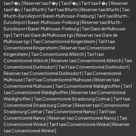
taxi F�y
|
Réserver taxi F�y
|
Taxi F�y
|
Tarif taxi F�y
|
Réserver
taxi F�y
|
Taxi Illfurth
|
Tarif taxi Illfurth
|
Réserver taxi Illfurth
|
Taxi
Illfurth-EuroAirport Basel-Mulhouse-Freiburg
|
Tarif taxi Illfurth-
EuroAirport Basel-Mulhouse-Freiburg
|
Réserver taxi Illfurth-
EuroAirport Basel-Mulhouse-Freiburg
|
Taxi Gare de Mulhouse
tgv
|
Tarif taxi Gare de Mulhouse tgv
|
Réserver taxi Gare de
Mulhouse tgv
|
Taxi Conventionné Kingersheim
|
Tarif taxi
Conventionné Kingersheim
|
Réserver taxi Conventionné
Kingersheim
|
Taxi Conventionné Altkirch
|
Tarif taxi
Conventionné Altkirch
|
Réserver taxi Conventionné Altkirch
|
Taxi
Conventionné Durlinsdorf
|
Tarif taxi Conventionné Durlinsdorf
|
Réserver taxi Conventionné Durlinsdorf
|
Taxi Conventionné
Mulhouse
|
Tarif taxi Conventionné Mulhouse
|
Réserver taxi
Conventionné Mulhouse
|
Taxi Conventionné Waldighoffen
|
Tarif
taxi Conventionné Waldighoffen
|
Réserver taxi Conventionné
Waldighoffen
|
Taxi Conventionné Strasbourg Colmar
|
Tarif taxi
Conventionné Strasbourg Colmar
|
Réserver taxi Conventionné
Strasbourg Colmar
|
Taxi Conventionné Nancy
|
Tarif taxi
Conventionné Nancy
|
Réserver taxi Conventionné Nancy
|
Taxi
Conventionné Winkel
|
Tarif taxi Conventionné Winkel
|
Réserver
taxi Conventionné Winkel
|