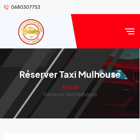
0680307753
Réserver Taxi Mulhouse
Accueil
Réserver Taxi Mulhouse