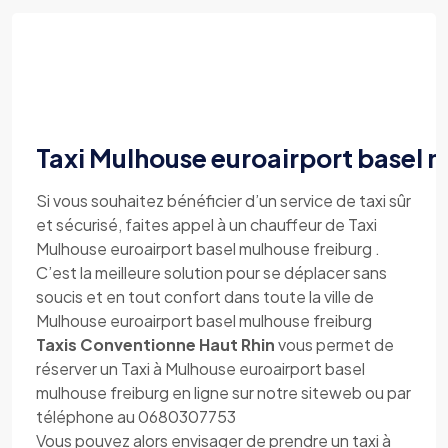
Taxi Mulhouse euroairport basel 
Si vous souhaitez bénéficier d’un service de taxi sûr
et sécurisé, faites appel à un chauffeur de Taxi
Mulhouse euroairport basel mulhouse freiburg .
C’est la meilleure solution pour se déplacer sans
soucis et en tout confort dans toute la ville de
Mulhouse euroairport basel mulhouse freiburg
Taxis Conventionne Haut Rhin
vous permet de
réserver un Taxi à Mulhouse euroairport basel
mulhouse freiburg en ligne sur notre siteweb ou par
téléphone au 0680307753
Vous pouvez alors envisager de prendre un taxi à