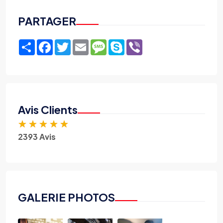
PARTAGER
Share
Facebook
Twitter
Email
Message
Skype
Viber
Avis Clients
★
★
★
★
★
2393 Avis
GALERIE PHOTOS