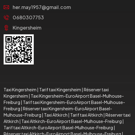
her.may1957@gmail.com
0680307753
Kingersheim
Taxi Kingersheim
|
Tarif taxi Kingersheim
|
Réserver taxi
Kingersheim
|
Taxi Kingersheim-EuroAirport Basel-Mulhouse-
Freiburg
|
Tarif taxi Kingersheim-EuroAirport Basel-Mulhouse-
Freiburg
|
Réserver taxi Kingersheim-EuroAirport Basel-
Mulhouse-Freiburg
|
Taxi Altkirch
|
Tarif taxi Altkirch
|
Réserver taxi
Altkirch
|
Taxi Altkirch-EuroAirport Basel-Mulhouse-Freiburg
|
Tarif taxi Altkirch-EuroAirport Basel-Mulhouse-Freiburg
|
Réserver taxi Altkirch-EuroAirport Basel-Mulhouse-Freiburg
|