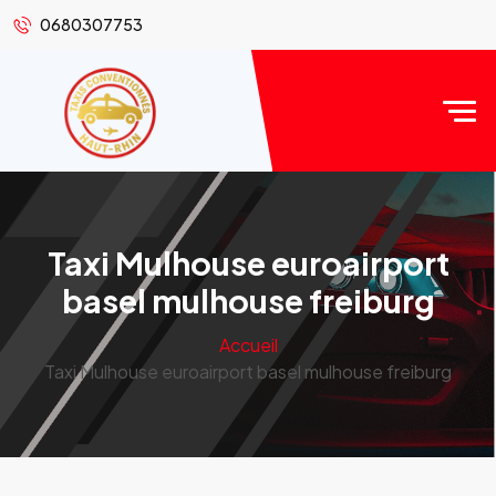
0680307753
Taxi Mulhouse euroairport
basel mulhouse freiburg
Accueil
Taxi Mulhouse euroairport basel mulhouse freiburg