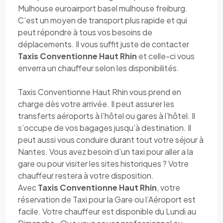
Mulhouse euroairport basel mulhouse freiburg.
C’est un moyen de transport plus rapide et qui
peut répondre à tous vos besoins de
déplacements. Il vous suffit juste de contacter
Taxis Conventionne Haut Rhin
et celle-ci vous
enverra un chauffeur selon les disponibilités.
Taxis Conventionne Haut Rhin vous prend en
charge dès votre arrivée. Il peut assurer les
transferts aéroports à l’hôtel ou gares à l’hôtel. Il
s’occupe de vos bagages jusqu’à destination. Il
peut aussi vous conduire durant tout votre séjour à
Nantes. Vous avez besoin d’un taxi pour aller a la
gare ou pour visiter les sites historiques ? Votre
chauffeur restera à votre disposition.
Avec
Taxis Conventionne Haut Rhin
, votre
réservation de Taxi pour la Gare ou l’Aéroport est
facile. Votre chauffeur est disponible du Lundi au