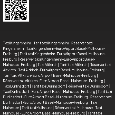
Taxi Kingersheim
|
Tarif taxi Kingersheim
|
Réserver taxi
Kingersheim
|
Taxi Kingersheim-EuroAirport Basel-Mulhouse-
Freiburg
|
Tarif taxi Kingersheim-EuroAirport Basel-Mulhouse-
Freiburg
|
Réserver taxi Kingersheim-EuroAirport Basel-
Mulhouse-Freiburg
|
Taxi Altkirch
|
Tarif taxi Altkirch
|
Réserver taxi
Altkirch
|
Taxi Altkirch-EuroAirport Basel-Mulhouse-Freiburg
|
Tarif taxi Altkirch-EuroAirport Basel-Mulhouse-Freiburg
|
Réserver taxi Altkirch-EuroAirport Basel-Mulhouse-Freiburg
|
Taxi Durlinsdorf
|
Tarif taxi Durlinsdorf
|
Réserver taxi Durlinsdorf
|
Taxi Durlinsdorf -EuroAirport Basel-Mulhouse-Freiburg
|
Tarif taxi
Durlinsdorf -EuroAirport Basel-Mulhouse-Freiburg
|
Réserver taxi
Durlinsdorf -EuroAirport Basel-Mulhouse-Freiburg
|
Taxi
Mulhouse
|
Tarif taxi Mulhouse
|
Réserver taxi Mulhouse
|
Taxi
Mulhouse -EuroAirport Basel-Mulhouse-Freiburg
|
Tarif taxi