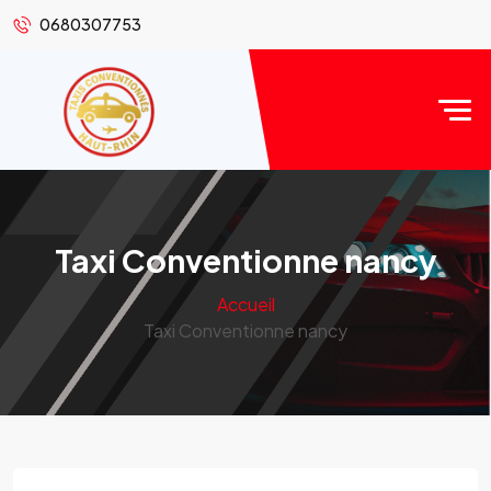
0680307753
Taxi Conventionne nancy
Accueil
Taxi Conventionne nancy