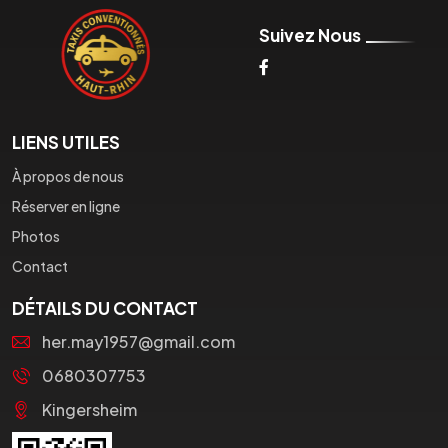
Suivez Nous
LIENS UTILES
À propos de nous
Réserver en ligne
Photos
Contact
DÉTAILS DU CONTACT
her.may1957@gmail.com
0680307753
Kingersheim