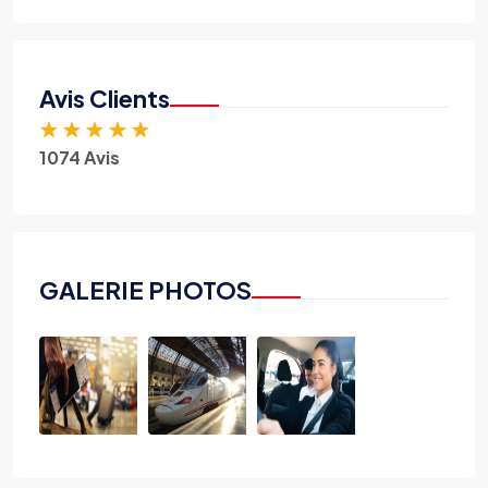
Avis Clients
★
★
★
★
★
1074 Avis
GALERIE PHOTOS