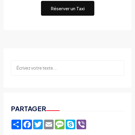
Réserver un Taxi
PARTAGER
Share
Facebook
Twitter
Email
Message
Skype
Viber