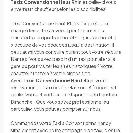
Taxis Conventionne Haut Rhin
et celle-ci vous
enverra un chauffeur selon les disponibilités.
Taxis Conventionne Haut Rhin vous prend en
charge dès votre arrivée. Il peut assurer les
transferts aéroports à l’hôtel ou gares à l’hôtel. Il
s’occupe de vos bagages jusqu’à destination. Il
peut aussi vous conduire durant tout votre séjour à
Nantes. Vous avez besoin d’un taxi pour aller a la
gare ou pour visiter les sites historiques ? Votre
chauffeur restera à votre disposition.
Avec
Taxis Conventionne Haut Rhin
, votre
réservation de Taxi pour la Gare ou l’Aéroport est
facile. Votre chauffeur est disponible du Lundi au
Dimanche . Que vous soyez professionnel ou
particulier, vous pouvez compter sur nous
Commandez votre Taxi à Conventionne nancy
simplement avec notre compagnie de taxi, c’est la