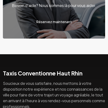
Besoin d'aide? Nous sommes là pour vous aider.
Réservez maintenant
Taxis Conventionne Haut Rhin
Soucieux de vous satisfaire, nous mettons à votre
disposition notre expérience et nos connaissances de la
ville pour faire de votre trajet un voyage agréable, le tout
en arrivant à l’heure à vos rendez-vous personnels comme
professionnels.