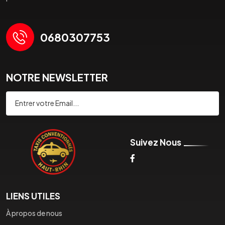
0680307753
NOTRE NEWSLETTER
Souscrire
Suivez Nous
LIENS UTILES
À propos de nous