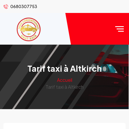
0680307753
Tarif taxi à Altkirch
Accueil
Tarif taxi à Altkirch