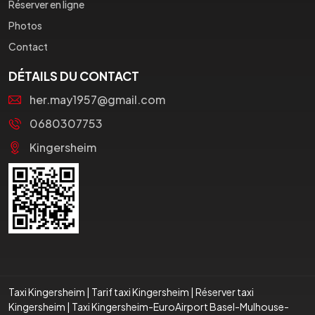
Réserver en ligne
Photos
Contact
DÉTAILS DU CONTACT
her.may1957@gmail.com
0680307753
Kingersheim
Taxi Kingersheim
|
Tarif taxi Kingersheim
|
Réserver taxi
Kingersheim
|
Taxi Kingersheim-EuroAirport Basel-Mulhouse-