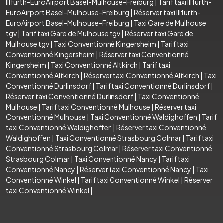
Illfurth-EuroAirport Basel-Mulhouse-Freiburg
|
Tarif taxi Illfurth-
EuroAirport Basel-Mulhouse-Freiburg
|
Réserver taxi Illfurth-
EuroAirport Basel-Mulhouse-Freiburg
|
Taxi Gare de Mulhouse
tgv
|
Tarif taxi Gare de Mulhouse tgv
|
Réserver taxi Gare de
Mulhouse tgv
|
Taxi Conventionné Kingersheim
|
Tarif taxi
Conventionné Kingersheim
|
Réserver taxi Conventionné
Kingersheim
|
Taxi Conventionné Altkirch
|
Tarif taxi
Conventionné Altkirch
|
Réserver taxi Conventionné Altkirch
|
Taxi
Conventionné Durlinsdorf
|
Tarif taxi Conventionné Durlinsdorf
|
Réserver taxi Conventionné Durlinsdorf
|
Taxi Conventionné
Mulhouse
|
Tarif taxi Conventionné Mulhouse
|
Réserver taxi
Conventionné Mulhouse
|
Taxi Conventionné Waldighoffen
|
Tarif
taxi Conventionné Waldighoffen
|
Réserver taxi Conventionné
Waldighoffen
|
Taxi Conventionné Strasbourg Colmar
|
Tarif taxi
Conventionné Strasbourg Colmar
|
Réserver taxi Conventionné
Strasbourg Colmar
|
Taxi Conventionné Nancy
|
Tarif taxi
Conventionné Nancy
|
Réserver taxi Conventionné Nancy
|
Taxi
Conventionné Winkel
|
Tarif taxi Conventionné Winkel
|
Réserver
taxi Conventionné Winkel
|