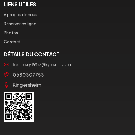
LIENS UTILES
À propos de nous
Réserver en ligne
Photos
Contact
DÉTAILS DU CONTACT
her.may1957@gmail.com
0680307753
Kingersheim