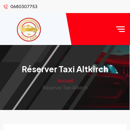
0680307753
Réserver Taxi Altkirch
Accueil
Réserver Taxi Altkirch