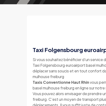
Taxi Folgensbourg euroairp
Si vous souhaitez bénéficier d’un service d
Taxi Folgensbourg euroairport basel mulhou
déplacer sans soucis et en tout confort da
mulhouse freiburg
Taxis Conventionne Haut Rhin
vous perm
basel mulhouse freiburg en ligne sur not
Vous pouvez alors envisager de prendre un
freiburg. C’est un moyen de transport plu
déplacements. Il vous suffit juste de con