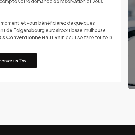
compte votre demande de réservation et vous
ut moment.et vous bénéficierez de quelques
ant de Folgensbourg euroairport basel mulhouse
xis Conventionne Haut Rhin
peut se faire toute la
erver un Taxi