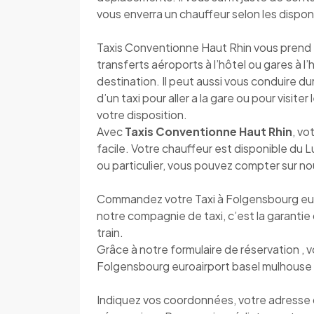
vous enverra un chauffeur selon les disponi
Taxis Conventionne Haut Rhin vous prend en
transferts aéroports à l’hôtel ou gares à l
destination. Il peut aussi vous conduire d
d’un taxi pour aller a la gare ou pour visite
votre disposition.
Avec
Taxis Conventionne Haut Rhin
, vo
facile. Votre chauffeur est disponible du
ou particulier, vous pouvez compter sur n
Commandez votre Taxi à Folgensbourg eur
notre compagnie de taxi, c’est la garantie 
train.
Grâce à notre formulaire de réservation , 
Folgensbourg euroairport basel mulhouse 
Indiquez vos coordonnées, votre adresse de