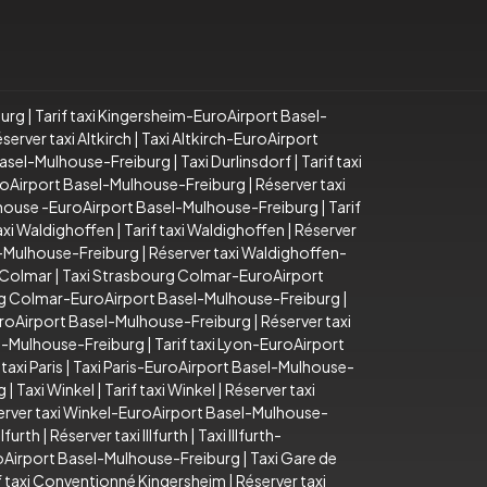
burg
|
Tarif taxi Kingersheim-EuroAirport Basel-
server taxi Altkirch
|
Taxi Altkirch-EuroAirport
 Basel-Mulhouse-Freiburg
|
Taxi Durlinsdorf
|
Tarif taxi
EuroAirport Basel-Mulhouse-Freiburg
|
Réserver taxi
lhouse -EuroAirport Basel-Mulhouse-Freiburg
|
Tarif
axi Waldighoffen
|
Tarif taxi Waldighoffen
|
Réserver
l-Mulhouse-Freiburg
|
Réserver taxi Waldighoffen-
 Colmar
|
Taxi Strasbourg Colmar-EuroAirport
rg Colmar-EuroAirport Basel-Mulhouse-Freiburg
|
uroAirport Basel-Mulhouse-Freiburg
|
Réserver taxi
el-Mulhouse-Freiburg
|
Tarif taxi Lyon-EuroAirport
taxi Paris
|
Taxi Paris-EuroAirport Basel-Mulhouse-
g
|
Taxi Winkel
|
Tarif taxi Winkel
|
Réserver taxi
erver taxi Winkel-EuroAirport Basel-Mulhouse-
Illfurth
|
Réserver taxi Illfurth
|
Taxi Illfurth-
uroAirport Basel-Mulhouse-Freiburg
|
Taxi Gare de
f taxi Conventionné Kingersheim
|
Réserver taxi