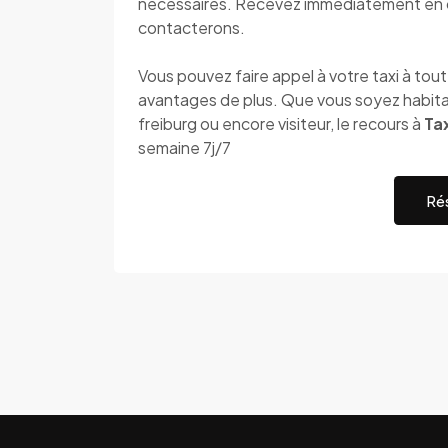
nécessaires. Recevez immédiatement en 
contacterons.
Vous pouvez faire appel à votre taxi à to
avantages de plus. Que vous soyez habit
freiburg ou encore visiteur, le recours à
Ta
semaine 7j/7
Rés