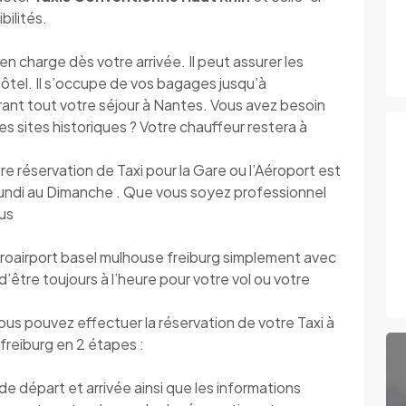
bilités.
 charge dès votre arrivée. Il peut assurer les
’hôtel. Il s’occupe de vos bagages jusqu’à
urant tout votre séjour à Nantes. Vous avez besoin
r les sites historiques ? Votre chauffeur restera à
tre réservation de Taxi pour la Gare ou l’Aéroport est
 Lundi au Dimanche . Que vous soyez professionnel
ous
oairport basel mulhouse freiburg simplement avec
d’être toujours à l’heure pour votre vol ou votre
vous pouvez effectuer la réservation de votre Taxi à
freiburg en 2 étapes :
 départ et arrivée ainsi que les informations