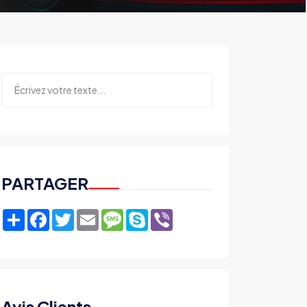
PARTAGER
Share
Facebook
Twitter
Email
Message
Skype
Viber
Avis Clients