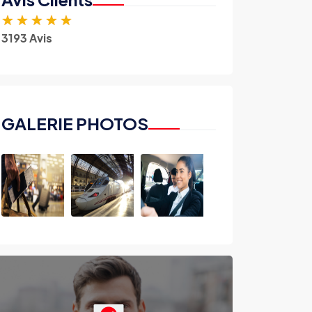
★
★
★
★
★
3193 Avis
GALERIE PHOTOS