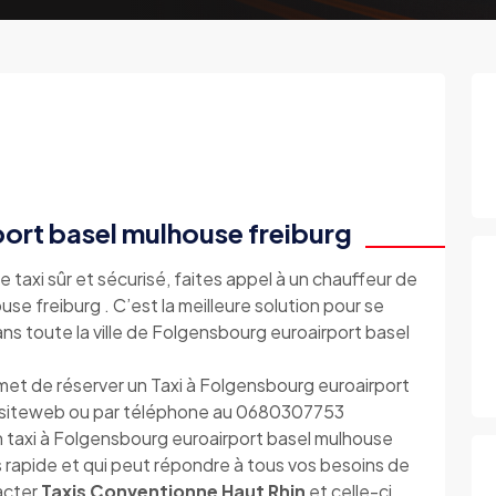
ort basel mulhouse freiburg
e taxi sûr et sécurisé, faites appel à un chauffeur de
se freiburg . C’est la meilleure solution pour se
ns toute la ville de Folgensbourg euroairport basel
et de réserver un Taxi à Folgensbourg euroairport
re siteweb ou par téléphone au 0680307753
 taxi à Folgensbourg euroairport basel mulhouse
s rapide et qui peut répondre à tous vos besoins de
tacter
Taxis Conventionne Haut Rhin
et celle-ci