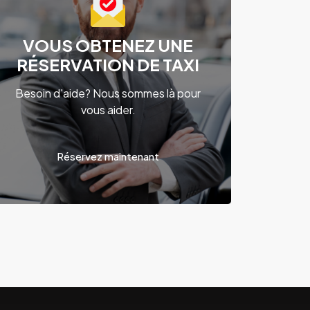
VOUS OBTENEZ UNE
RÉSERVATION DE TAXI
Besoin d'aide? Nous sommes là pour
vous aider.
Réservez maintenant