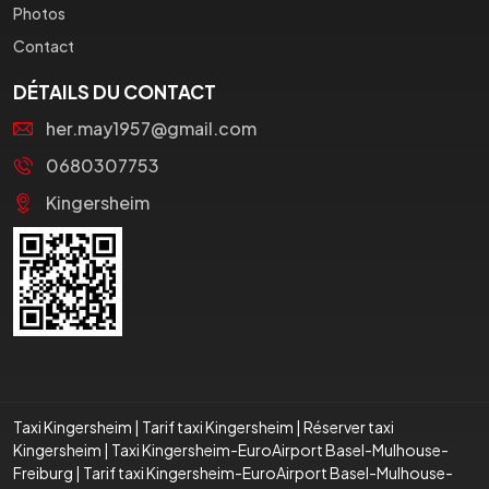
Photos
Contact
DÉTAILS DU CONTACT
her.may1957@gmail.com
0680307753
Kingersheim
Taxi Kingersheim
|
Tarif taxi Kingersheim
|
Réserver taxi
Kingersheim
|
Taxi Kingersheim-EuroAirport Basel-Mulhouse-
Freiburg
|
Tarif taxi Kingersheim-EuroAirport Basel-Mulhouse-