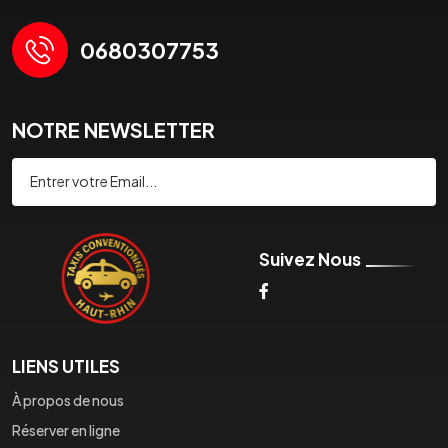
0680307753
NOTRE NEWSLETTER
Souscrire
Suivez Nous
LIENS UTILES
À propos de nous
Réserver en ligne