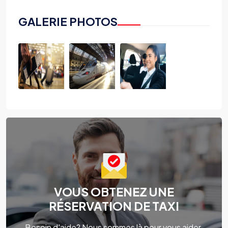
GALERIE PHOTOS
VOUS OBTENEZ UNE
RÉSERVATION DE TAXI
Besoin d'aide? Nous sommes là pour vous aider.