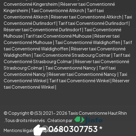
Conventionné Kingersheim
|
Réserver taxi Conventionné
Kingersheim
|
Taxi Conventionné Altkirch
|
Tarif taxi
Conventionné Altkirch
|
Réserver taxi Conventionné Altkirch
|
Taxi
Conventionné Durlinsdorf
|
Tarif taxi Conventionné Durlinsdorf
|
Réserver taxi Conventionné Durlinsdorf
|
Taxi Conventionné
Mulhouse
|
Tarif taxi Conventionné Mulhouse
|
Réserver taxi
Conventionné Mulhouse
|
Taxi Conventionné Waldighoffen
|
Tarif
taxi Conventionné Waldighoffen
|
Réserver taxi Conventionné
Waldighoffen
|
Taxi Conventionné Strasbourg Colmar
|
Tarif taxi
Conventionné Strasbourg Colmar
|
Réserver taxi Conventionné
Strasbourg Colmar
|
Taxi Conventionné Nancy
|
Tarif taxi
Conventionné Nancy
|
Réserver taxi Conventionné Nancy
|
Taxi
Conventionné Winkel
|
Tarif taxi Conventionné Winkel
|
Réserver
taxi Conventionné Winkel
|
© Copyright © (S3) 2021- 2026 Taxis Conventionne Haut Rhin
.Tous droits réservés . Création par
0680307753
*
Mentions légales
Espace Pro