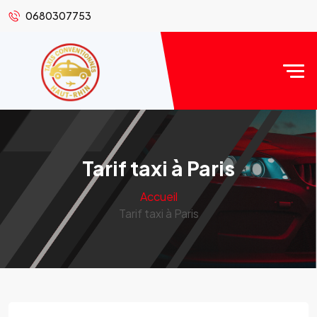
0680307753
Tarif taxi à Paris
Accueil
Tarif taxi à Paris