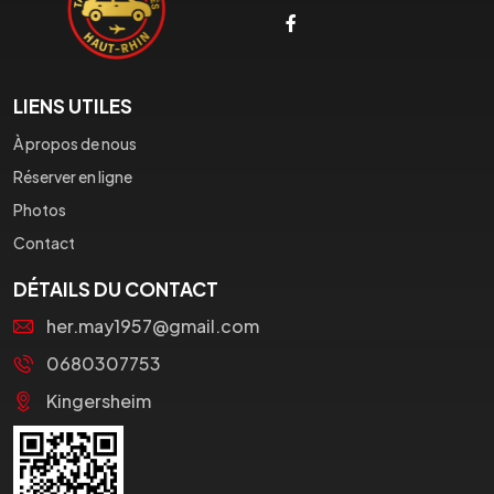
LIENS UTILES
À propos de nous
Réserver en ligne
Photos
Contact
DÉTAILS DU CONTACT
her.may1957@gmail.com
0680307753
Kingersheim