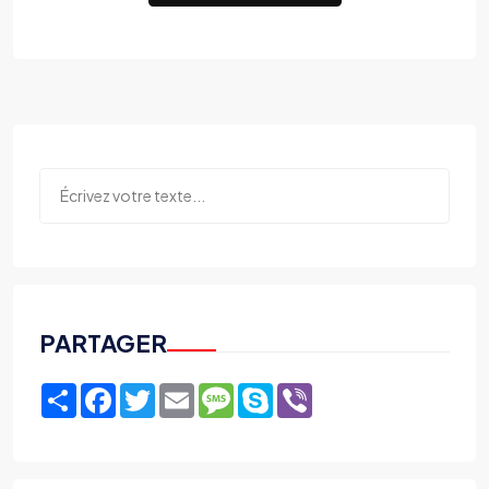
PARTAGER
Share
Facebook
Twitter
Email
Message
Skype
Viber