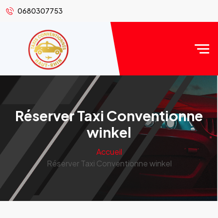
0680307753
Réserver Taxi Conventionne
winkel
Accueil
Réserver Taxi Conventionne winkel