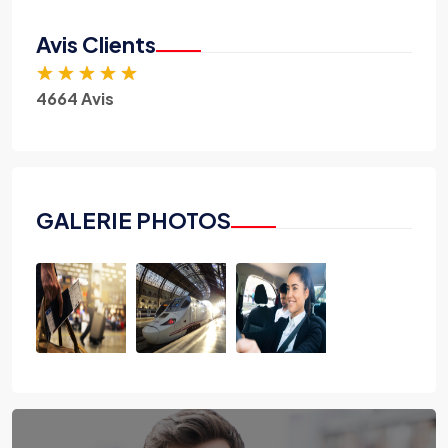
Avis Clients
★
★
★
★
★
4664 Avis
GALERIE PHOTOS