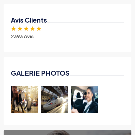
Avis Clients
★
★
★
★
★
2393 Avis
GALERIE PHOTOS