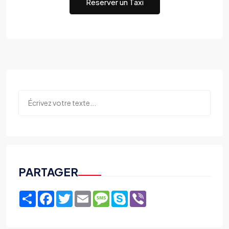
Réserver un Taxi
PARTAGER
Share
Facebook
Twitter
Email
Message
Skype
Viber