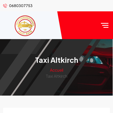
0680307753
Taxi Altkirch
Accueil
Taxi Altkirch