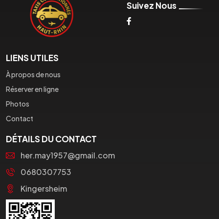
Suivez Nous
LIENS UTILES
À propos de nous
Réserver en ligne
Photos
Contact
DÉTAILS DU CONTACT
her.may1957@gmail.com
0680307753
Kingersheim