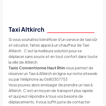
Taxi Altkirch
Si vous souhaitez bénéficier d’un service de taxi sûr
et sécurisé, faites appel à un chauffeur de Taxi
Altkirch . C’est la meilleure solution pour se
déplacer sans soucis et en tout confort dans toute
la ville de Altkirch
Taxis Conventionne Haut Rhin
vous permet de
réserver un Taxi à Altkirch en ligne sur notre siteweb
ou par téléphone au 0680307753
Vous pouvez alors envisager de prendre un taxi à
Altkirch. C’est un moyen de transport plus rapide
et qui peut répondre à tous vos besoins de
déplacements. Il vous suffit juste de contacter