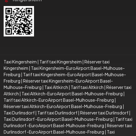
Taxi Kingersheim
|
Tarif taxi Kingersheim
|
Réserver taxi
Kingersheim
|
Taxi Kingersheim-EuroAirport Basel-Mulhouse-
Freiburg
|
Tarif taxi Kingersheim-EuroAirport Basel-Mulhouse-
Freiburg
|
Réserver taxi Kingersheim-EuroAirport Basel-
Mulhouse-Freiburg
|
Taxi Altkirch
|
Tarif taxi Altkirch
|
Réserver taxi
Altkirch
|
Taxi Altkirch-EuroAirport Basel-Mulhouse-Freiburg
|
Tarif taxi Altkirch-EuroAirport Basel-Mulhouse-Freiburg
|
Réserver taxi Altkirch-EuroAirport Basel-Mulhouse-Freiburg
|
Taxi Durlinsdorf
|
Tarif taxi Durlinsdorf
|
Réserver taxi Durlinsdorf
|
Taxi Durlinsdorf -EuroAirport Basel-Mulhouse-Freiburg
|
Tarif taxi
Durlinsdorf -EuroAirport Basel-Mulhouse-Freiburg
|
Réserver taxi
Durlinsdorf -EuroAirport Basel-Mulhouse-Freiburg
|
Taxi