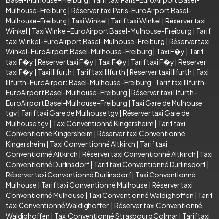
Mulhouse-Freiburg
|
Réserver taxi Paris-EuroAirport Basel-
Mulhouse-Freiburg
|
Taxi Winkel
|
Tarif taxi Winkel
|
Réserver taxi
Winkel
|
Taxi Winkel-EuroAirport Basel-Mulhouse-Freiburg
|
Tarif
taxi Winkel-EuroAirport Basel-Mulhouse-Freiburg
|
Réserver taxi
Winkel-EuroAirport Basel-Mulhouse-Freiburg
|
Taxi F�y
|
Tarif
taxi F�y
|
Réserver taxi F�y
|
Taxi F�y
|
Tarif taxi F�y
|
Réserver
taxi F�y
|
Taxi Illfurth
|
Tarif taxi Illfurth
|
Réserver taxi Illfurth
|
Taxi
Illfurth-EuroAirport Basel-Mulhouse-Freiburg
|
Tarif taxi Illfurth-
EuroAirport Basel-Mulhouse-Freiburg
|
Réserver taxi Illfurth-
EuroAirport Basel-Mulhouse-Freiburg
|
Taxi Gare de Mulhouse
tgv
|
Tarif taxi Gare de Mulhouse tgv
|
Réserver taxi Gare de
Mulhouse tgv
|
Taxi Conventionné Kingersheim
|
Tarif taxi
Conventionné Kingersheim
|
Réserver taxi Conventionné
Kingersheim
|
Taxi Conventionné Altkirch
|
Tarif taxi
Conventionné Altkirch
|
Réserver taxi Conventionné Altkirch
|
Taxi
Conventionné Durlinsdorf
|
Tarif taxi Conventionné Durlinsdorf
|
Réserver taxi Conventionné Durlinsdorf
|
Taxi Conventionné
Mulhouse
|
Tarif taxi Conventionné Mulhouse
|
Réserver taxi
Conventionné Mulhouse
|
Taxi Conventionné Waldighoffen
|
Tarif
taxi Conventionné Waldighoffen
|
Réserver taxi Conventionné
Waldighoffen
|
Taxi Conventionné Strasbourg Colmar
|
Tarif taxi