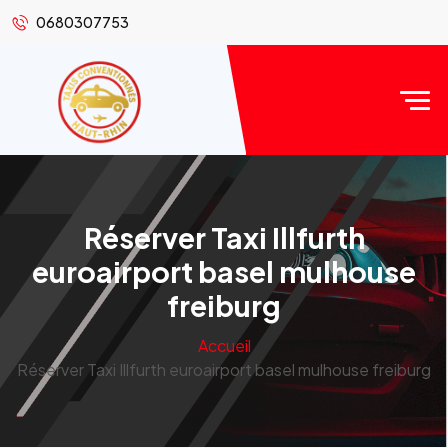
0680307753
Réserver Taxi Illfurth
euroairport basel mulhouse
freiburg
Accueil
Réserver Taxi Illfurth euroairport basel mulhouse freiburg