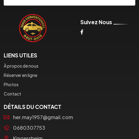
Suivez Nous
LIENS UTILES
À propos de nous
Réserver en ligne
Photos
Contact
DÉTAILS DU CONTACT
her.may1957@gmail.com
0680307753
Kingersheim