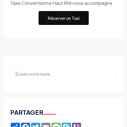
Taxis Conventionne Haut Rhin vous accompagne
Réserver un Taxi
PARTAGER
Share
Facebook
Twitter
Email
Message
Skype
Viber