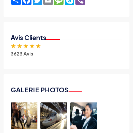
Avis Clients
★
★
★
★
★
3623 Avis
GALERIE PHOTOS