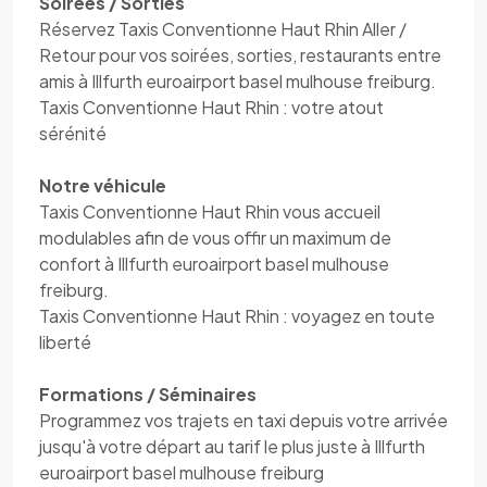
Soirées / Sorties
Réservez Taxis Conventionne Haut Rhin Aller /
Retour pour vos soirées, sorties, restaurants entre
amis à Illfurth euroairport basel mulhouse freiburg.
Taxis Conventionne Haut Rhin : votre atout
sérénité
Notre véhicule
Taxis Conventionne Haut Rhin vous accueil
modulables afin de vous offir un maximum de
confort à Illfurth euroairport basel mulhouse
freiburg.
Taxis Conventionne Haut Rhin : voyagez en toute
liberté
Formations / Séminaires
Programmez vos trajets en taxi depuis votre arrivée
jusqu'à votre départ au tarif le plus juste à Illfurth
euroairport basel mulhouse freiburg