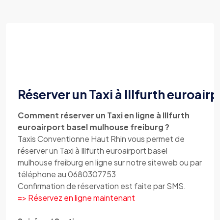
Réserver un Taxi à Illfurth euroai
Comment réserver un Taxi en ligne à Illfurth
euroairport basel mulhouse freiburg ?
Taxis Conventionne Haut Rhin vous permet de
réserver un Taxi à Illfurth euroairport basel
mulhouse freiburg en ligne sur notre siteweb ou par
téléphone au 0680307753
Confirmation de réservation est faite par SMS.
=> Réservez en ligne maintenant