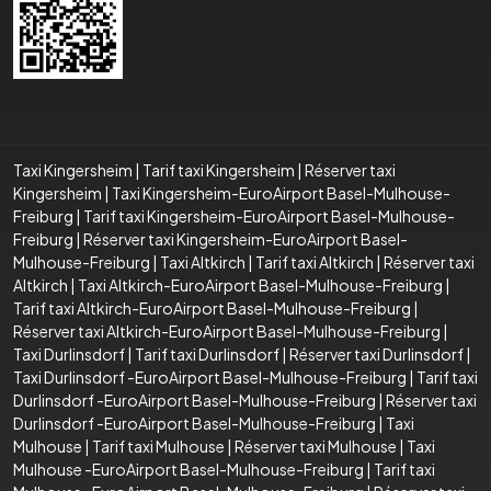
Taxi Kingersheim
|
Tarif taxi Kingersheim
|
Réserver taxi
Kingersheim
|
Taxi Kingersheim-EuroAirport Basel-Mulhouse-
Freiburg
|
Tarif taxi Kingersheim-EuroAirport Basel-Mulhouse-
Freiburg
|
Réserver taxi Kingersheim-EuroAirport Basel-
Mulhouse-Freiburg
|
Taxi Altkirch
|
Tarif taxi Altkirch
|
Réserver taxi
Altkirch
|
Taxi Altkirch-EuroAirport Basel-Mulhouse-Freiburg
|
Tarif taxi Altkirch-EuroAirport Basel-Mulhouse-Freiburg
|
Réserver taxi Altkirch-EuroAirport Basel-Mulhouse-Freiburg
|
Taxi Durlinsdorf
|
Tarif taxi Durlinsdorf
|
Réserver taxi Durlinsdorf
|
Taxi Durlinsdorf -EuroAirport Basel-Mulhouse-Freiburg
|
Tarif taxi
Durlinsdorf -EuroAirport Basel-Mulhouse-Freiburg
|
Réserver taxi
Durlinsdorf -EuroAirport Basel-Mulhouse-Freiburg
|
Taxi
Mulhouse
|
Tarif taxi Mulhouse
|
Réserver taxi Mulhouse
|
Taxi
Mulhouse -EuroAirport Basel-Mulhouse-Freiburg
|
Tarif taxi