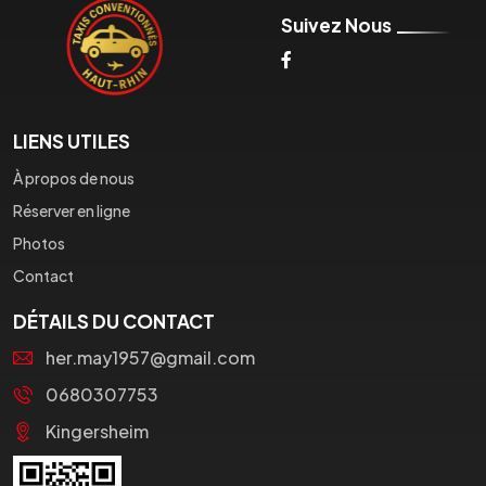
Suivez Nous
LIENS UTILES
À propos de nous
Réserver en ligne
Photos
Contact
DÉTAILS DU CONTACT
her.may1957@gmail.com
0680307753
Kingersheim