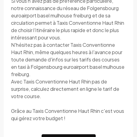
Si vous n'avez pas de préférence particulière,
notre connaissance du réseau de Folgensbourg
euroairport basel mulhouse freiburg et de sa
circulation permet à Taxis Conventionne Haut Rhin
de choisir l'itinéraire le plus rapide et donc le plus
intéressant pour vous.
N'hésitez pas à contacter Taxis Conventionne
Haut Rhin, même quelques heures à l'avance pour
toute demande d'infos sur les tarifs des courses
en taxi à Folgensbourg euroairport basel mulhouse
freiburg.
Avec Taxis Conventionne Haut Rhin pas de
surprise, calculez directement en ligne le tarif de
votre course.
Grâce au Taxis Conventionne Haut Rhin c'est vous
qui gérez votre budget !