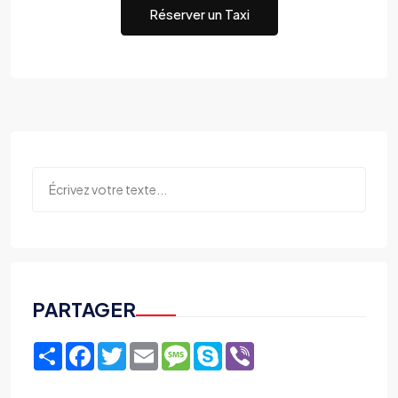
Réserver un Taxi
PARTAGER
Share
Facebook
Twitter
Email
Message
Skype
Viber