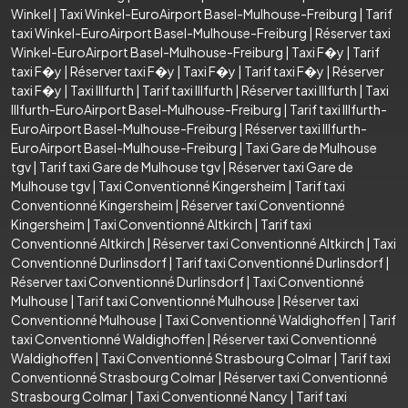
Winkel
|
Taxi Winkel-EuroAirport Basel-Mulhouse-Freiburg
|
Tarif
taxi Winkel-EuroAirport Basel-Mulhouse-Freiburg
|
Réserver taxi
Winkel-EuroAirport Basel-Mulhouse-Freiburg
|
Taxi F�y
|
Tarif
taxi F�y
|
Réserver taxi F�y
|
Taxi F�y
|
Tarif taxi F�y
|
Réserver
taxi F�y
|
Taxi Illfurth
|
Tarif taxi Illfurth
|
Réserver taxi Illfurth
|
Taxi
Illfurth-EuroAirport Basel-Mulhouse-Freiburg
|
Tarif taxi Illfurth-
EuroAirport Basel-Mulhouse-Freiburg
|
Réserver taxi Illfurth-
EuroAirport Basel-Mulhouse-Freiburg
|
Taxi Gare de Mulhouse
tgv
|
Tarif taxi Gare de Mulhouse tgv
|
Réserver taxi Gare de
Mulhouse tgv
|
Taxi Conventionné Kingersheim
|
Tarif taxi
Conventionné Kingersheim
|
Réserver taxi Conventionné
Kingersheim
|
Taxi Conventionné Altkirch
|
Tarif taxi
Conventionné Altkirch
|
Réserver taxi Conventionné Altkirch
|
Taxi
Conventionné Durlinsdorf
|
Tarif taxi Conventionné Durlinsdorf
|
Réserver taxi Conventionné Durlinsdorf
|
Taxi Conventionné
Mulhouse
|
Tarif taxi Conventionné Mulhouse
|
Réserver taxi
Conventionné Mulhouse
|
Taxi Conventionné Waldighoffen
|
Tarif
taxi Conventionné Waldighoffen
|
Réserver taxi Conventionné
Waldighoffen
|
Taxi Conventionné Strasbourg Colmar
|
Tarif taxi
Conventionné Strasbourg Colmar
|
Réserver taxi Conventionné
Strasbourg Colmar
|
Taxi Conventionné Nancy
|
Tarif taxi