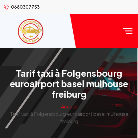
0680307753
Tarif taxi à Folgensbourg
euroairport basel mulhouse
freiburg
Accueil
Tarif taxi à Folgensbourg euroairport basel mulhouse
freiburg