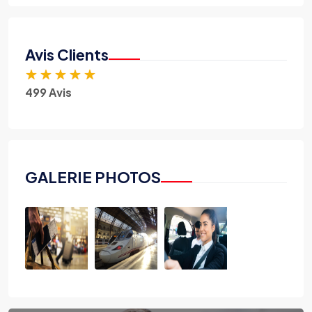
Avis Clients
★
★
★
★
★
499 Avis
GALERIE PHOTOS