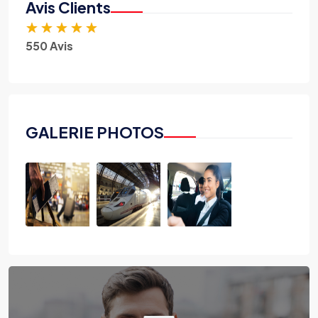
Avis Clients
★
★
★
★
★
550 Avis
GALERIE PHOTOS