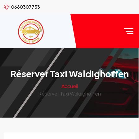
0680307753
Réserver Taxi Waldighoffen
Accueil
Réserver Taxi Waldighoffen