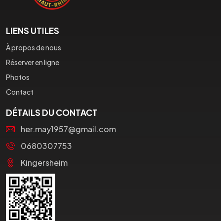
LIENS UTILES
À propos de nous
Réserver en ligne
Photos
Contact
DÉTAILS DU CONTACT
her.may1957@gmail.com
0680307753
Kingersheim