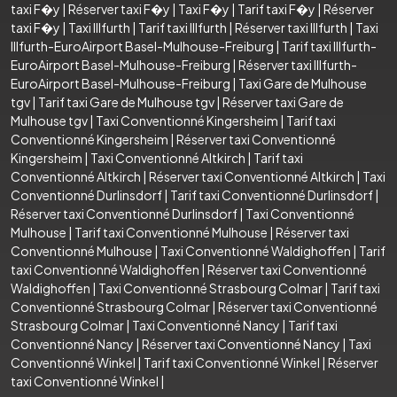
taxi F�y
|
Réserver taxi F�y
|
Taxi F�y
|
Tarif taxi F�y
|
Réserver
taxi F�y
|
Taxi Illfurth
|
Tarif taxi Illfurth
|
Réserver taxi Illfurth
|
Taxi
Illfurth-EuroAirport Basel-Mulhouse-Freiburg
|
Tarif taxi Illfurth-
EuroAirport Basel-Mulhouse-Freiburg
|
Réserver taxi Illfurth-
EuroAirport Basel-Mulhouse-Freiburg
|
Taxi Gare de Mulhouse
tgv
|
Tarif taxi Gare de Mulhouse tgv
|
Réserver taxi Gare de
Mulhouse tgv
|
Taxi Conventionné Kingersheim
|
Tarif taxi
Conventionné Kingersheim
|
Réserver taxi Conventionné
Kingersheim
|
Taxi Conventionné Altkirch
|
Tarif taxi
Conventionné Altkirch
|
Réserver taxi Conventionné Altkirch
|
Taxi
Conventionné Durlinsdorf
|
Tarif taxi Conventionné Durlinsdorf
|
Réserver taxi Conventionné Durlinsdorf
|
Taxi Conventionné
Mulhouse
|
Tarif taxi Conventionné Mulhouse
|
Réserver taxi
Conventionné Mulhouse
|
Taxi Conventionné Waldighoffen
|
Tarif
taxi Conventionné Waldighoffen
|
Réserver taxi Conventionné
Waldighoffen
|
Taxi Conventionné Strasbourg Colmar
|
Tarif taxi
Conventionné Strasbourg Colmar
|
Réserver taxi Conventionné
Strasbourg Colmar
|
Taxi Conventionné Nancy
|
Tarif taxi
Conventionné Nancy
|
Réserver taxi Conventionné Nancy
|
Taxi
Conventionné Winkel
|
Tarif taxi Conventionné Winkel
|
Réserver
taxi Conventionné Winkel
|