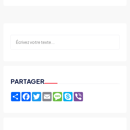
PARTAGER
Share
Facebook
Twitter
Email
Message
Skype
Viber