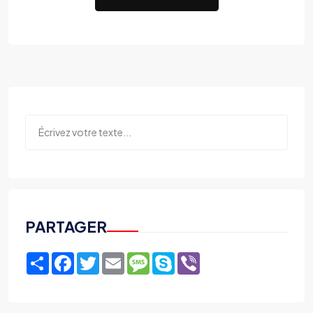
PARTAGER
Share
Facebook
Twitter
Email
Message
Skype
Viber