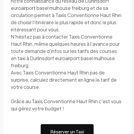
notre connaissance du réseau de Durlinsdorf
euroairport basel mulhouse freiburg et de sa
circulation permet à Taxis Conventionne Haut Rhin
de choisir l'itinéraire le plus rapide et donc le plus
intéressant pour vous.
N'hésitez pas à contacter Taxis Conventionne
Haut Rhin, même quelques heures à l'avance pour
toute demande d'infos sur les tarifs des courses
en taxi à Durlinsdorf euroairport basel mulhouse
freiburg.
Avec Taxis Conventionne Haut Rhin pas de
surprise, calculez directement en ligne le tarif de
votre course.
Grâce au Taxis Conventionne Haut Rhin c'est vous
qui gérez votre budget !
Réserver un Taxi