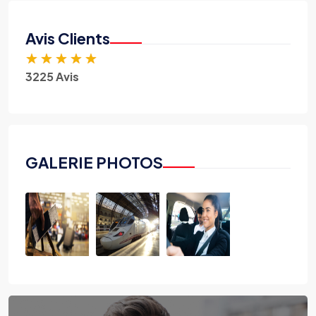
Avis Clients
★
★
★
★
★
3225 Avis
GALERIE PHOTOS