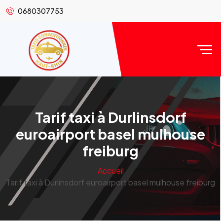
0680307753
Tarif taxi à Durlinsdorf
euroairport basel mulhouse
freiburg
Accueil
Tarif taxi à Durlinsdorf euroairport basel mulhouse freiburg