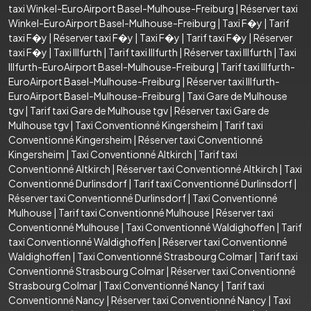
taxi Winkel-EuroAirport Basel-Mulhouse-Freiburg
|
Réserver taxi
Winkel-EuroAirport Basel-Mulhouse-Freiburg
|
Taxi F�y
|
Tarif
taxi F�y
|
Réserver taxi F�y
|
Taxi F�y
|
Tarif taxi F�y
|
Réserver
taxi F�y
|
Taxi Illfurth
|
Tarif taxi Illfurth
|
Réserver taxi Illfurth
|
Taxi
Illfurth-EuroAirport Basel-Mulhouse-Freiburg
|
Tarif taxi Illfurth-
EuroAirport Basel-Mulhouse-Freiburg
|
Réserver taxi Illfurth-
EuroAirport Basel-Mulhouse-Freiburg
|
Taxi Gare de Mulhouse
tgv
|
Tarif taxi Gare de Mulhouse tgv
|
Réserver taxi Gare de
Mulhouse tgv
|
Taxi Conventionné Kingersheim
|
Tarif taxi
Conventionné Kingersheim
|
Réserver taxi Conventionné
Kingersheim
|
Taxi Conventionné Altkirch
|
Tarif taxi
Conventionné Altkirch
|
Réserver taxi Conventionné Altkirch
|
Taxi
Conventionné Durlinsdorf
|
Tarif taxi Conventionné Durlinsdorf
|
Réserver taxi Conventionné Durlinsdorf
|
Taxi Conventionné
Mulhouse
|
Tarif taxi Conventionné Mulhouse
|
Réserver taxi
Conventionné Mulhouse
|
Taxi Conventionné Waldighoffen
|
Tarif
taxi Conventionné Waldighoffen
|
Réserver taxi Conventionné
Waldighoffen
|
Taxi Conventionné Strasbourg Colmar
|
Tarif taxi
Conventionné Strasbourg Colmar
|
Réserver taxi Conventionné
Strasbourg Colmar
|
Taxi Conventionné Nancy
|
Tarif taxi
Conventionné Nancy
|
Réserver taxi Conventionné Nancy
|
Taxi