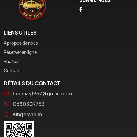
LIENS UTILES
À propos de nous
Réserver en ligne
Photos
Contact
DÉTAILS DU CONTACT
her.may1957@gmail.com
0680307753
Kingersheim