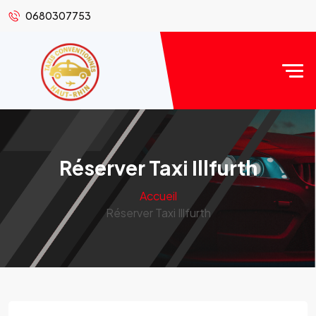
0680307753
Réserver Taxi Illfurth
Accueil
Réserver Taxi Illfurth