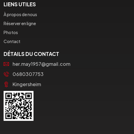
LIENS UTILES
À propos de nous
Réserver en ligne
Photos
Contact
DÉTAILS DU CONTACT
her.may1957@gmail.com
0680307753
Kingersheim