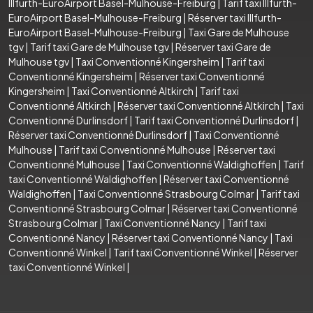
Illfurth-EuroAirport Basel-Mulhouse-Freiburg
|
Tarif taxi Illfurth-
EuroAirport Basel-Mulhouse-Freiburg
|
Réserver taxi Illfurth-
EuroAirport Basel-Mulhouse-Freiburg
|
Taxi Gare de Mulhouse
tgv
|
Tarif taxi Gare de Mulhouse tgv
|
Réserver taxi Gare de
Mulhouse tgv
|
Taxi Conventionné Kingersheim
|
Tarif taxi
Conventionné Kingersheim
|
Réserver taxi Conventionné
Kingersheim
|
Taxi Conventionné Altkirch
|
Tarif taxi
Conventionné Altkirch
|
Réserver taxi Conventionné Altkirch
|
Taxi
Conventionné Durlinsdorf
|
Tarif taxi Conventionné Durlinsdorf
|
Réserver taxi Conventionné Durlinsdorf
|
Taxi Conventionné
Mulhouse
|
Tarif taxi Conventionné Mulhouse
|
Réserver taxi
Conventionné Mulhouse
|
Taxi Conventionné Waldighoffen
|
Tarif
taxi Conventionné Waldighoffen
|
Réserver taxi Conventionné
Waldighoffen
|
Taxi Conventionné Strasbourg Colmar
|
Tarif taxi
Conventionné Strasbourg Colmar
|
Réserver taxi Conventionné
Strasbourg Colmar
|
Taxi Conventionné Nancy
|
Tarif taxi
Conventionné Nancy
|
Réserver taxi Conventionné Nancy
|
Taxi
Conventionné Winkel
|
Tarif taxi Conventionné Winkel
|
Réserver
taxi Conventionné Winkel
|