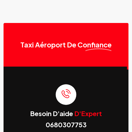
Taxi Aéroport
De Confiance
Besoin D'aide
D'Expert
0680307753