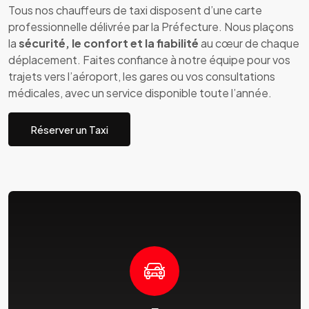
Tous nos chauffeurs de taxi disposent d’une carte
professionnelle délivrée par la Préfecture. Nous plaçons
la
sécurité, le confort et la fiabilité
au cœur de chaque
déplacement. Faites confiance à notre équipe pour vos
trajets vers l’aéroport, les gares ou vos consultations
médicales, avec un service disponible toute l’année.
Réserver un Taxi