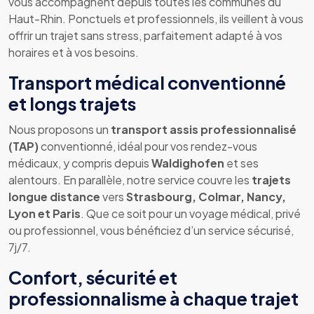
vous accompagnent depuis toutes les communes du
Haut-Rhin. Ponctuels et professionnels, ils veillent à vous
offrir un trajet sans stress, parfaitement adapté à vos
horaires et à vos besoins.
Transport médical conventionné
et longs trajets
Nous proposons un
transport assis professionnalisé
(TAP)
conventionné, idéal pour vos rendez-vous
médicaux, y compris depuis
Waldighofen
et ses
alentours. En parallèle, notre service couvre les
trajets
longue distance
vers
Strasbourg, Colmar, Nancy,
Lyon et Paris
. Que ce soit pour un voyage médical, privé
ou professionnel, vous bénéficiez d’un service sécurisé,
7j/7.
Confort, sécurité et
professionnalisme à chaque trajet