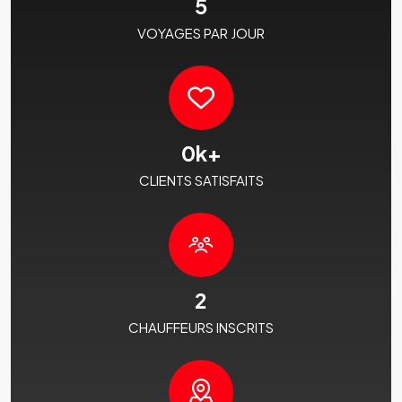
5
VOYAGES PAR JOUR
0
k+
CLIENTS SATISFAITS
2
CHAUFFEURS INSCRITS