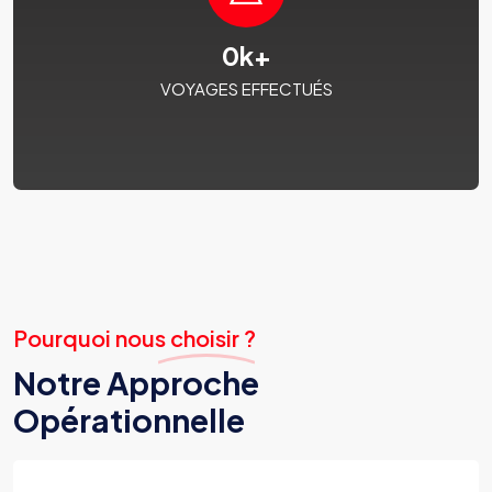
0
k+
VOYAGES EFFECTUÉS
Pourquoi nous choisir ?
Notre Approche
Opérationnelle