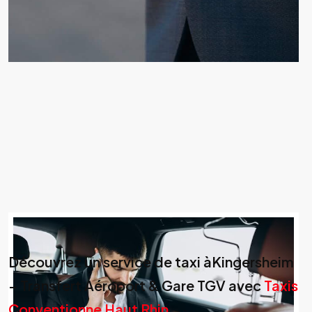
Découvrez un service de taxi àKingersheim
– Transfert Aéroport & Gare TGV avec
Taxis
Conventionne Haut Rhin