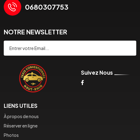
0680307753
NOTRE NEWSLETTER
Souscrire
Suivez Nous
LIENS UTILES
À propos de nous
Réserver en ligne
Photos