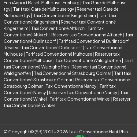
EuroAirport Basel-Mulhouse-Freiburg
|
Taxi Gare de Mulhouse
tgv
|
Tarif taxi Gare de Mulhouse tgv
|
Réserver taxi Gare de
Mulhouse tgv
|
Taxi Conventionné Kingersheim
|
Tarif taxi
Conventionné Kingersheim
|
Réserver taxi Conventionné
Kingersheim
|
Taxi Conventionné Altkirch
|
Tarif taxi
Conventionné Altkirch
|
Réserver taxi Conventionné Altkirch
|
Taxi
Conventionné Durlinsdorf
|
Tarif taxi Conventionné Durlinsdorf
|
Réserver taxi Conventionné Durlinsdorf
|
Taxi Conventionné
Mulhouse
|
Tarif taxi Conventionné Mulhouse
|
Réserver taxi
Conventionné Mulhouse
|
Taxi Conventionné Waldighoffen
|
Tarif
taxi Conventionné Waldighoffen
|
Réserver taxi Conventionné
Waldighoffen
|
Taxi Conventionné Strasbourg Colmar
|
Tarif taxi
Conventionné Strasbourg Colmar
|
Réserver taxi Conventionné
Strasbourg Colmar
|
Taxi Conventionné Nancy
|
Tarif taxi
Conventionné Nancy
|
Réserver taxi Conventionné Nancy
|
Taxi
Conventionné Winkel
|
Tarif taxi Conventionné Winkel
|
Réserver
taxi Conventionné Winkel
|
© Copyright © (S3) 2021- 2026 Taxis Conventionne Haut Rhin