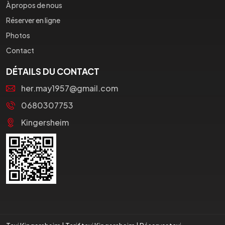
À propos de nous
Réserver en ligne
Photos
Contact
DÉTAILS DU CONTACT
her.may1957@gmail.com
0680307753
Kingersheim