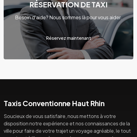
RÉSERVATION DE TAXI
Besoin d'aide? Nous sommes là pour vous aider.
Réservez maintenant
Taxis Conventionne Haut Rhin
Soucieux de vous satisfaire, nous mettons à votre
disposition notre expérience et nos connaissances de la
ville pour faire de votre trajet un voyage agréable, le tout