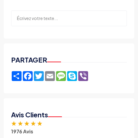
PARTAGER
Share
Facebook
Twitter
Email
Message
Skype
Viber
Avis Clients
★
★
★
★
★
1976 Avis