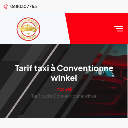
0680307753
Tarif taxi à Conventionne
winkel
Accueil
Tarif taxi à Conventionne winkel