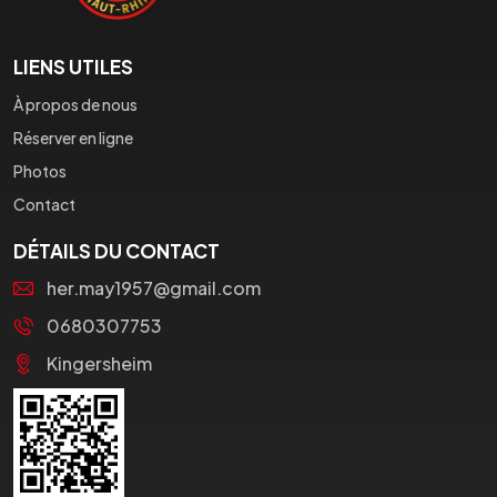
LIENS UTILES
À propos de nous
Réserver en ligne
Photos
Contact
DÉTAILS DU CONTACT
her.may1957@gmail.com
0680307753
Kingersheim