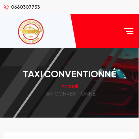
0680307753
TAXI CONVENTIONNÉ
Accueil
TAXI CONVENTIONNÉ