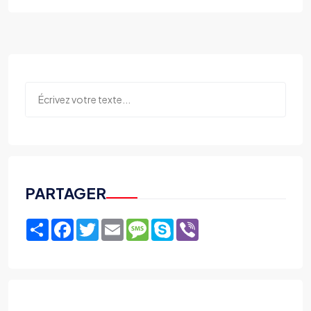
PARTAGER
Share
Facebook
Twitter
Email
Message
Skype
Viber