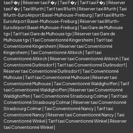
taxi F�y
|
Réserver taxi F�y
|
Taxi F�y
|
Tarif taxi F�y
|
Réserver
taxi F�y
|
Taxi Illfurth
|
Tarif taxi Illfurth
|
Réserver taxi Illfurth
|
Taxi
Illfurth-EuroAirport Basel-Mulhouse-Freiburg
|
Tarif taxi Illfurth-
EuroAirport Basel-Mulhouse-Freiburg
|
Réserver taxi Illfurth-
EuroAirport Basel-Mulhouse-Freiburg
|
Taxi Gare de Mulhouse
tgv
|
Tarif taxi Gare de Mulhouse tgv
|
Réserver taxi Gare de
Mulhouse tgv
|
Taxi Conventionné Kingersheim
|
Tarif taxi
Conventionné Kingersheim
|
Réserver taxi Conventionné
Kingersheim
|
Taxi Conventionné Altkirch
|
Tarif taxi
Conventionné Altkirch
|
Réserver taxi Conventionné Altkirch
|
Taxi
Conventionné Durlinsdorf
|
Tarif taxi Conventionné Durlinsdorf
|
Réserver taxi Conventionné Durlinsdorf
|
Taxi Conventionné
Mulhouse
|
Tarif taxi Conventionné Mulhouse
|
Réserver taxi
Conventionné Mulhouse
|
Taxi Conventionné Waldighoffen
|
Tarif
taxi Conventionné Waldighoffen
|
Réserver taxi Conventionné
Waldighoffen
|
Taxi Conventionné Strasbourg Colmar
|
Tarif taxi
Conventionné Strasbourg Colmar
|
Réserver taxi Conventionné
Strasbourg Colmar
|
Taxi Conventionné Nancy
|
Tarif taxi
Conventionné Nancy
|
Réserver taxi Conventionné Nancy
|
Taxi
Conventionné Winkel
|
Tarif taxi Conventionné Winkel
|
Réserver
taxi Conventionné Winkel
|