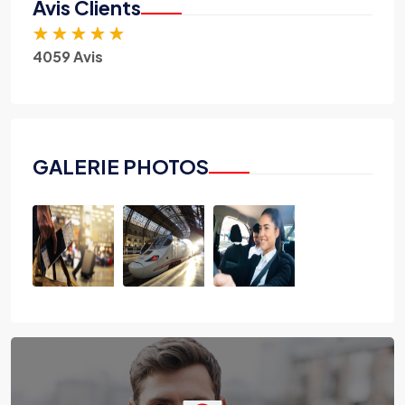
Avis Clients
★
★
★
★
★
4059 Avis
GALERIE PHOTOS