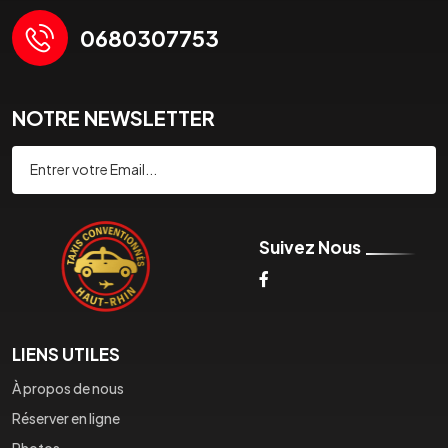
0680307753
NOTRE NEWSLETTER
Souscrire
Suivez Nous
LIENS UTILES
À propos de nous
Réserver en ligne
Photos