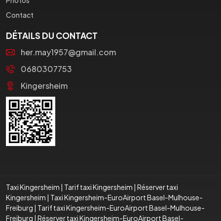
Contact
DÉTAILS DU CONTACT
her.may1957@gmail.com
0680307753
Kingersheim
Taxi Kingersheim
|
Tarif taxi Kingersheim
|
Réserver taxi
Kingersheim
|
Taxi Kingersheim-EuroAirport Basel-Mulhouse-
Freiburg
|
Tarif taxi Kingersheim-EuroAirport Basel-Mulhouse-
Freiburg
|
Réserver taxi Kingersheim-EuroAirport Basel-