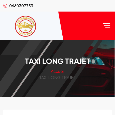
0680307753
TAXI LONG TRAJET
Accueil
TAXI LONG TRAJET