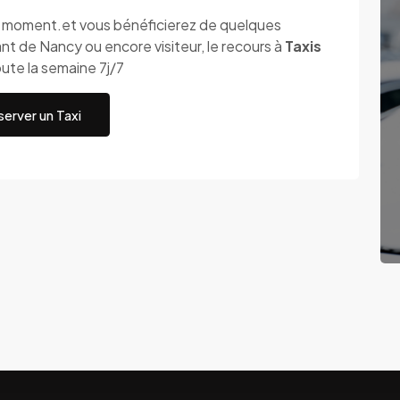
ut moment.et vous bénéficierez de quelques
t de Nancy ou encore visiteur, le recours à
Taxis
oute la semaine 7j/7
erver un Taxi