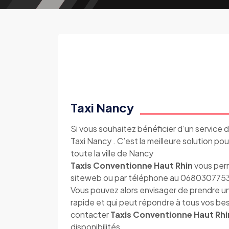
Taxi Nancy
Si vous souhaitez bénéficier d’un service d
Taxi Nancy . C’est la meilleure solution po
toute la ville de Nancy
Taxis Conventionne Haut Rhin
vous perm
siteweb ou par téléphone au 068030775
Vous pouvez alors envisager de prendre un
rapide et qui peut répondre à tous vos bes
contacter
Taxis Conventionne Haut Rhi
disponibilités.