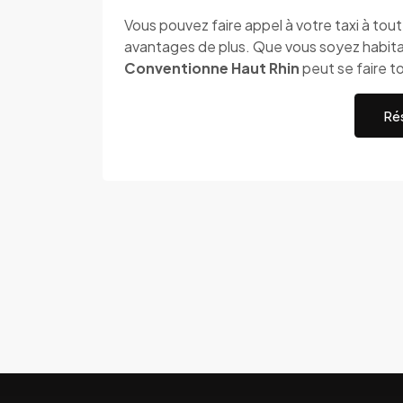
Vous pouvez faire appel à votre taxi à to
avantages de plus. Que vous soyez habitan
Conventionne Haut Rhin
peut se faire t
Rés