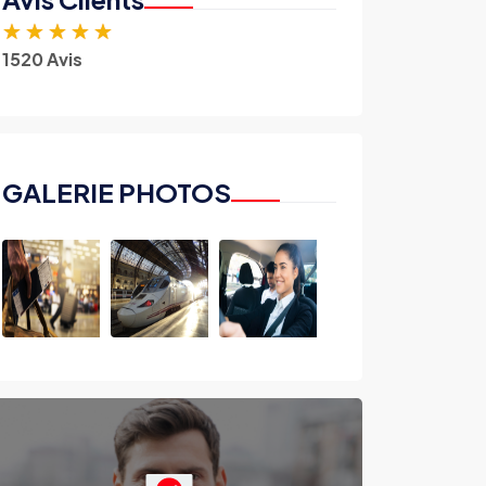
★
★
★
★
★
1520 Avis
GALERIE PHOTOS