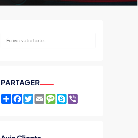
PARTAGER
Share
Facebook
Twitter
Email
Message
Skype
Viber
Avis Clients