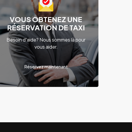
VOUS OBTENEZ UNE
RÉSERVATION DE TAXI
Besoin d'aide? Nous sommes là pour
vous aider.
Réservez maintenant