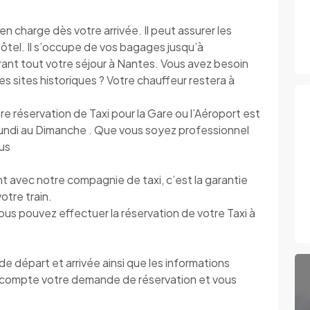
 charge dès votre arrivée. Il peut assurer les
’hôtel. Il s’occupe de vos bagages jusqu’à
urant tout votre séjour à Nantes. Vous avez besoin
r les sites historiques ? Votre chauffeur restera à
tre réservation de Taxi pour la Gare ou l’Aéroport est
 Lundi au Dimanche . Que vous soyez professionnel
ous
avec notre compagnie de taxi, c’est la garantie
otre train.
vous pouvez effectuer la réservation de votre Taxi à
 départ et arrivée ainsi que les informations
compte votre demande de réservation et vous