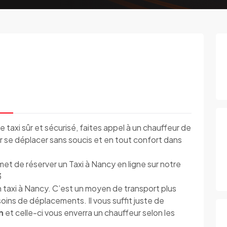
e taxi sûr et sécurisé, faites appel à un chauffeur de
ur se déplacer sans soucis et en tout confort dans
et de réserver un Taxi à Nancy en ligne sur notre
3
 taxi à Nancy. C’est un moyen de transport plus
oins de déplacements. Il vous suffit juste de
n
et celle-ci vous enverra un chauffeur selon les