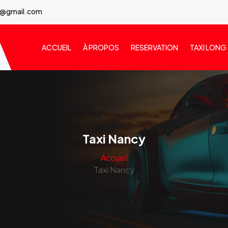
7@gmail.com
ACCUEIL
À PROPOS
RESERVATION
TAXI LONG
Taxi Nancy
Accueil
Taxi Nancy