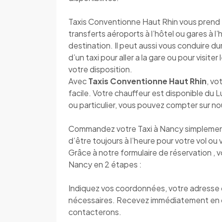
Taxis Conventionne Haut Rhin vous prend en
transferts aéroports à l’hôtel ou gares à l
destination. Il peut aussi vous conduire d
d’un taxi pour aller a la gare ou pour visite
votre disposition.
Avec
Taxis Conventionne Haut Rhin
, vo
facile. Votre chauffeur est disponible du
ou particulier, vous pouvez compter sur n
Commandez votre Taxi à Nancy simplement 
d’être toujours à l’heure pour votre vol ou v
Grâce à notre formulaire de réservation , 
Nancy en 2 étapes :
Indiquez vos coordonnées, votre adresse de
nécessaires. Recevez immédiatement en 
contacterons.