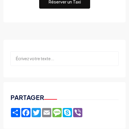
Réserver un Taxi
PARTAGER
Share
Facebook
Twitter
Email
Message
Skype
Viber