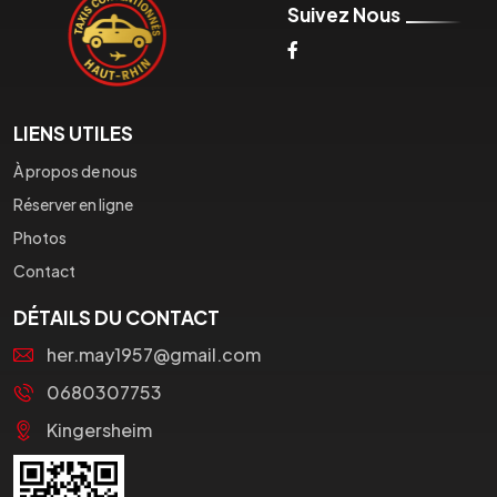
Suivez Nous
LIENS UTILES
À propos de nous
Réserver en ligne
Photos
Contact
DÉTAILS DU CONTACT
her.may1957@gmail.com
0680307753
Kingersheim