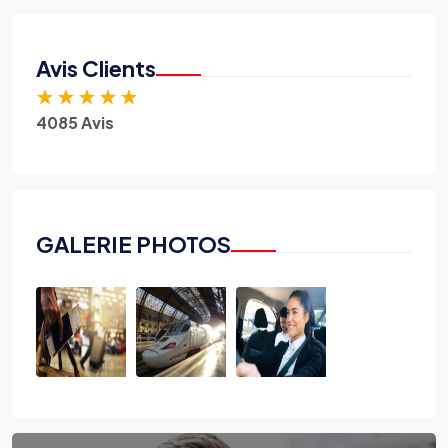
Avis Clients
★
★
★
★
★
4085 Avis
GALERIE PHOTOS