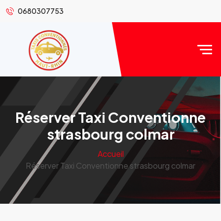
0680307753
Réserver Taxi Conventionne
strasbourg colmar
Accueil
Réserver Taxi Conventionne strasbourg colmar