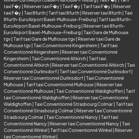
taxi F�y
|
Réserver taxi F�y
|
Taxi F�y
|
Tarif taxi F�y
|
Réserver
taxi F�y
|
Taxi Illfurth
|
Tarif taxi Illfurth
|
Réserver taxi Illfurth
|
Taxi
Illfurth-EuroAirport Basel-Mulhouse-Freiburg
|
Tarif taxi Illfurth-
EuroAirport Basel-Mulhouse-Freiburg
|
Réserver taxi Illfurth-
EuroAirport Basel-Mulhouse-Freiburg
|
Taxi Gare de Mulhouse
tgv
|
Tarif taxi Gare de Mulhouse tgv
|
Réserver taxi Gare de
Mulhouse tgv
|
Taxi Conventionné Kingersheim
|
Tarif taxi
Conventionné Kingersheim
|
Réserver taxi Conventionné
Kingersheim
|
Taxi Conventionné Altkirch
|
Tarif taxi
Conventionné Altkirch
|
Réserver taxi Conventionné Altkirch
|
Taxi
Conventionné Durlinsdorf
|
Tarif taxi Conventionné Durlinsdorf
|
Réserver taxi Conventionné Durlinsdorf
|
Taxi Conventionné
Mulhouse
|
Tarif taxi Conventionné Mulhouse
|
Réserver taxi
Conventionné Mulhouse
|
Taxi Conventionné Waldighoffen
|
Tarif
taxi Conventionné Waldighoffen
|
Réserver taxi Conventionné
Waldighoffen
|
Taxi Conventionné Strasbourg Colmar
|
Tarif taxi
Conventionné Strasbourg Colmar
|
Réserver taxi Conventionné
Strasbourg Colmar
|
Taxi Conventionné Nancy
|
Tarif taxi
Conventionné Nancy
|
Réserver taxi Conventionné Nancy
|
Taxi
Conventionné Winkel
|
Tarif taxi Conventionné Winkel
|
Réserver
taxi Conventionné Winkel
|