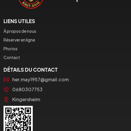
LIENS UTILES
À propos de nous
Réserver en ligne
Photos
Contact
DÉTAILS DU CONTACT
her.may1957@gmail.com
0680307753
Kingersheim