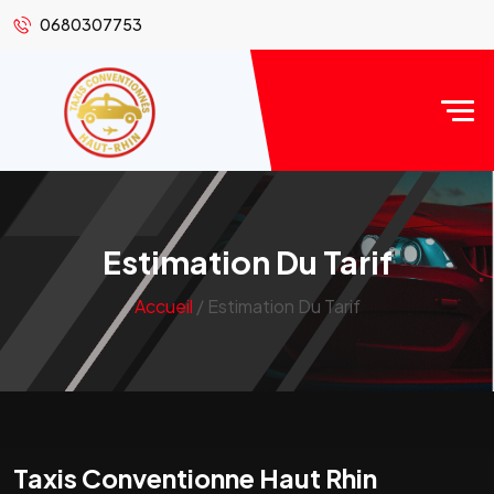
0680307753
Estimation Du Tarif
Accueil
/ Estimation Du Tarif
Taxis Conventionne Haut Rhin