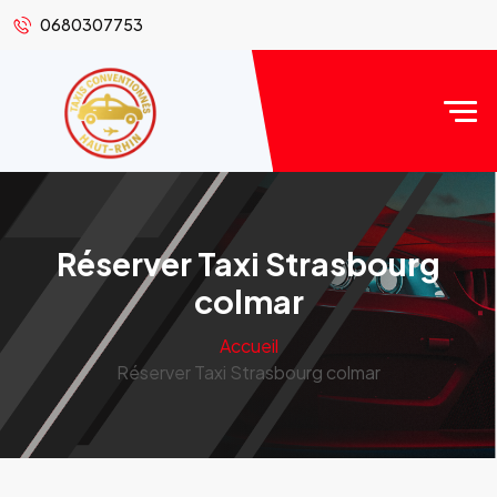
0680307753
Réserver Taxi Strasbourg
colmar
Accueil
Réserver Taxi Strasbourg colmar