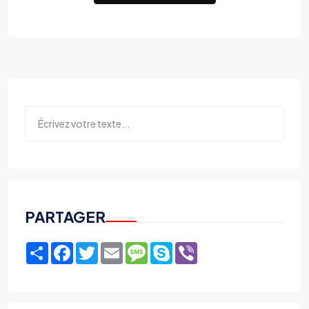
PARTAGER
Share
Facebook
Twitter
Email
Message
Skype
Viber