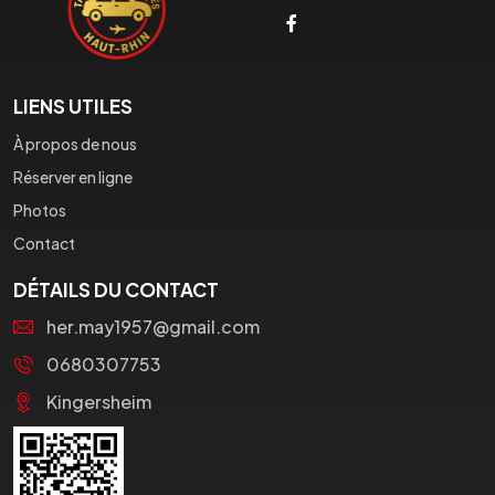
LIENS UTILES
À propos de nous
Réserver en ligne
Photos
Contact
DÉTAILS DU CONTACT
her.may1957@gmail.com
0680307753
Kingersheim