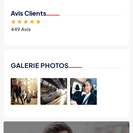
Avis Clients
★
★
★
★
★
449 Avis
GALERIE PHOTOS