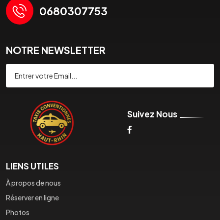
0680307753
NOTRE NEWSLETTER
Souscrire
Suivez Nous
LIENS UTILES
À propos de nous
Réserver en ligne
Photos