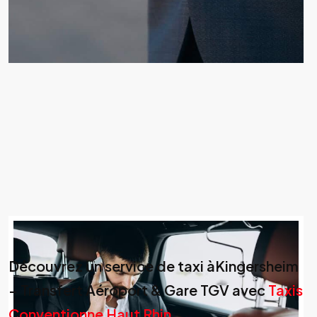
Découvrez un service de taxi àKingersheim
– Transfert Aéroport & Gare TGV avec
Taxis
Conventionne Haut Rhin