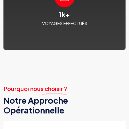
1
k+
VOYAGES EFFECTUÉS
Pourquoi nous choisir ?
Notre Approche
Opérationnelle