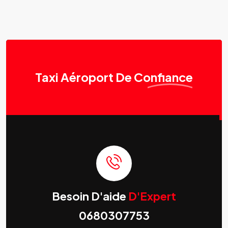
Taxi Aéroport
De Confiance
Besoin D'aide
D'Expert
0680307753