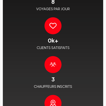
8
VOYAGES PAR JOUR
0
k+
CLIENTS SATISFAITS
3
CHAUFFEURS INSCRITS