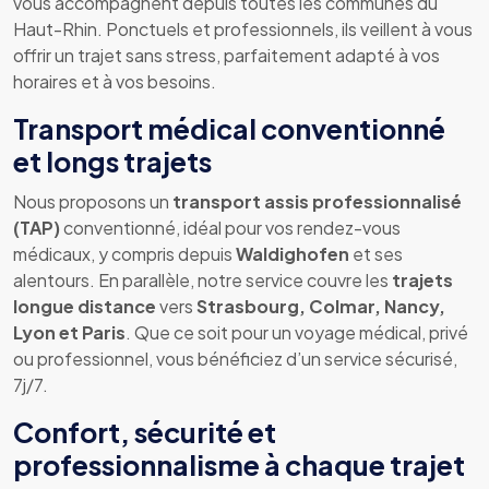
vous accompagnent depuis toutes les communes du
Haut-Rhin. Ponctuels et professionnels, ils veillent à vous
offrir un trajet sans stress, parfaitement adapté à vos
horaires et à vos besoins.
Transport médical conventionné
et longs trajets
Nous proposons un
transport assis professionnalisé
(TAP)
conventionné, idéal pour vos rendez-vous
médicaux, y compris depuis
Waldighofen
et ses
alentours. En parallèle, notre service couvre les
trajets
longue distance
vers
Strasbourg, Colmar, Nancy,
Lyon et Paris
. Que ce soit pour un voyage médical, privé
ou professionnel, vous bénéficiez d’un service sécurisé,
7j/7.
Confort, sécurité et
professionnalisme à chaque trajet