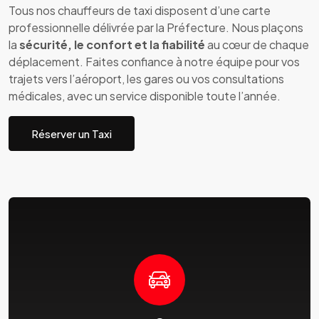
Tous nos chauffeurs de taxi disposent d’une carte
professionnelle délivrée par la Préfecture. Nous plaçons
la
sécurité, le confort et la fiabilité
au cœur de chaque
déplacement. Faites confiance à notre équipe pour vos
trajets vers l’aéroport, les gares ou vos consultations
médicales, avec un service disponible toute l’année.
Réserver un Taxi